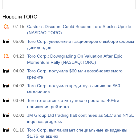
Новости TORO
07.15
Castor’s Discount Could Become Toro Stock’s Upside
(NASDAQ:TORO)
05.05
Toro Corp. уведомляет акционеров о выборе формы
дивидендов
04.23
Toro Corp.: Downgrading On Valuation After Epic
Momentum Rally (NASDAQ:TORO)
04.02
Toro Corp. получила $60 млн возобновляемого
кредита
04.02
Toro Corp. получила кредитную линию на $60
миллионов
03.04
Toro готовится к отчету после роста на 40% и
понижения рейтинга
02.02
JM Group Ltd trading halt continues as SEC and NYSE
inquiries progress
01.16
Toro Corp. выплачивает специальные дивиденды
$1,75 на акцию