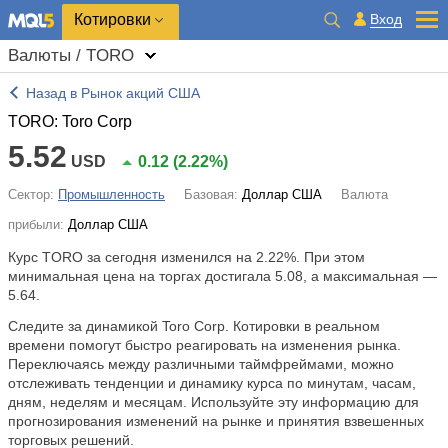
Котировки
Вход
Валюты / TORO
Назад в Рынок акций США
TORO: Toro Corp
5.52
USD
0.12
(
2.22%
)
Сектор:
Промышленность
Базовая:
Доллар США
Валюта
прибыли:
Доллар США
Курс TORO за сегодня изменился на
2.22%
. При этом
минимальная цена на торгах достигала 5.08, а максимальная —
5.64.
Следите за динамикой Toro Corp. Котировки в реальном
времени помогут быстро реагировать на изменения рынка.
Переключаясь между различными таймфреймами, можно
отслеживать тенденции и динамику курса по минутам, часам,
дням, неделям и месяцам. Используйте эту информацию для
прогнозирования изменений на рынке и принятия взвешенных
торговых решений.