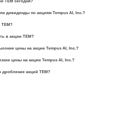
ий TEM сегодня?
и дивиденды по акциям Tempus AI, Inc.?
и TEM?
ть в акции TEM?
сокие цены на акции Tempus AI, Inc.?
зкие цены на акции Tempus AI, Inc.?
о дробление акций TEM?