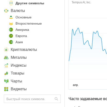
Tempus AI, Inc.
Другие символы
Валюты
Основные
Второстепенные
Америка
Европа
Азия
Криптовалюты
Металлы
Индексы
Товары
Чарты
Виджеты
Часто задаваемые в