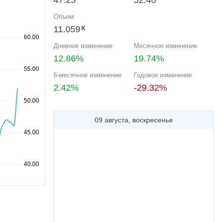
47.23
52.40
Объем
11.059
K
Дневное изменение
Месячное изменение
12.86%
19.74%
6-месячное изменение
Годовое изменение
2.42%
-29.32%
09 августа, воскресенье