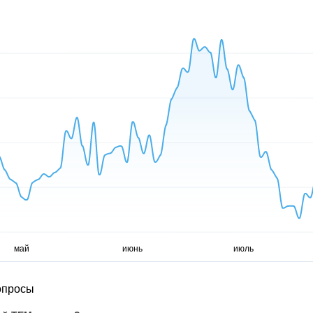
опросы