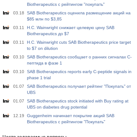
Biotherapeutics с рейтингом "покупать"
03.18
SAB Biotherapeutics оценила размещение акций на
$85 млн по $3,85
03.11
H.C. Wainwright снижает целевую цену SAB
Biotherapeutics до $7
03.11
H.C. Wainwright cuts SAB Biotherapeutics price target
to $7 on dilution
03.10
SAB Biotherapeutics сообщает о ранних сигналах C-
пептида в фазе 1
03.10
SAB Biotherapeutics reports early C-peptide signals in
phase 1 trial
01.07
SAB Biotherapeutics получает рейтинг "Покупать" от
UBS
01.07
SAB Biotherapeutics stock initiated with Buy rating at
UBS on diabetes drug potential
12.19
Guggenheim начинает покрытие акций SAB
Biotherapeutics с рейтингом "Покупать"