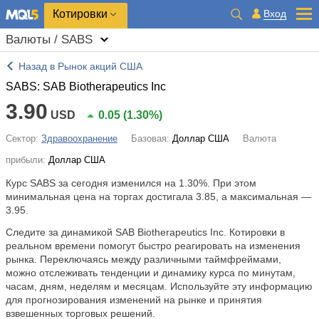
Котировки
Вход
Валюты / SABS
Назад в Рынок акций США
SABS: SAB Biotherapeutics Inc
3.90
USD
0.05
(
1.30%
)
Сектор:
Здравоохранение
Базовая:
Доллар США
Валюта
прибыли:
Доллар США
Курс SABS за сегодня изменился на
1.30%
. При этом
минимальная цена на торгах достигала 3.85, а максимальная —
3.95.
Следите за динамикой SAB Biotherapeutics Inc. Котировки в
реальном времени помогут быстро реагировать на изменения
рынка. Переключаясь между различными таймфреймами,
можно отслеживать тенденции и динамику курса по минутам,
часам, дням, неделям и месяцам. Используйте эту информацию
для прогнозирования изменений на рынке и принятия
взвешенных торговых решений.