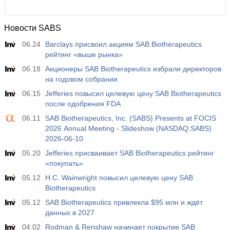
Новости SABS
06.24
Barclays присвоил акциям SAB Biotherapeutics
рейтинг «выше рынка»
06.18
Акционеры SAB Biotherapeutics избрали директоров
на годовом собрании
06.15
Jefferies повысил целевую цену SAB Biotherapeutics
после одобрения FDA
06.11
SAB Biotherapeutics, Inc. (SABS) Presents at FOCIS
2026 Annual Meeting - Slideshow (NASDAQ:SABS)
2026-06-10
05.20
Jefferies присваивает SAB Biotherapeutics рейтинг
«покупать»
05.12
H.C. Wainwright повысил целевую цену SAB
Biotherapeutics
05.12
SAB Biotherapeutics привлекла $95 млн и ждёт
данных в 2027
04.02
Rodman & Renshaw начинает покрытие SAB