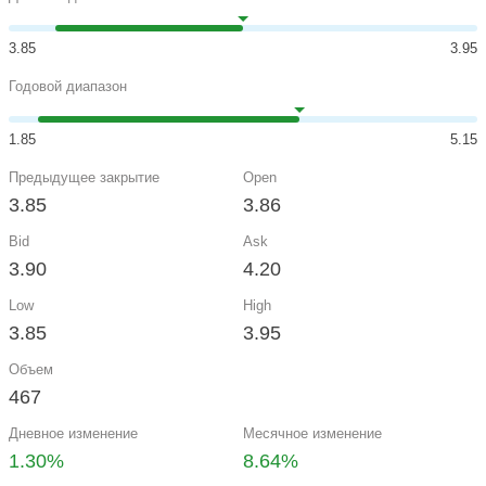
3.85
3.95
Годовой диапазон
1.85
5.15
Предыдущее закрытие
Open
3.85
3.86
Bid
Ask
3.90
4.20
Low
High
3.85
3.95
Объем
467
Дневное изменение
Месячное изменение
1.30%
8.64%