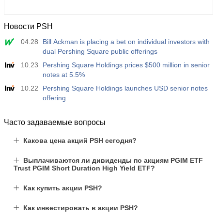
Новости PSH
04.28
Bill Ackman is placing a bet on individual investors with
dual Pershing Square public offerings
10.23
Pershing Square Holdings prices $500 million in senior
notes at 5.5%
10.22
Pershing Square Holdings launches USD senior notes
offering
Часто задаваемые вопросы
Какова цена акций PSH сегодня?
Выплачиваются ли дивиденды по акциям PGIM ETF
Trust PGIM Short Duration High Yield ETF?
Как купить акции PSH?
Как инвестировать в акции PSH?