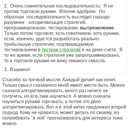
2. Очень сомнительная последовательность. Я не
против торговли руками. Вполне одобряю. Но
обратная последовательность выглядит гораздо
разумнее - алгоритмизация стратегий,
программирование, тестирование,
вытрезвление
.
Только потом торговля: хоть советником, хоть руками,
если, конечно, удастся разработать реально
прибыльную стратегию, подтверждаемую
тестированием в
тестере стратегий
я на демо-счёте. В
то же время, если стратегия уже запрограммирована,
то в торговле руками не вижу никакого смысла.
3. Взаимно!
Спасибо за трезвой мысли. Каждый делает как хочет.
Только смысл сказанного мной имеет место быть. Можно
сначала алгоритмизировать, много раз ничего не
получить, но все-таки научиться. А можно сначала
научиться руками торговать, а потом это дело
алгоритмизировать. Вот я в этой ветке предложил второй
подход. Кому не нравится, может делать по своему, но
попробовать "в лоб" прогнозировать для интереса тоже
можно.