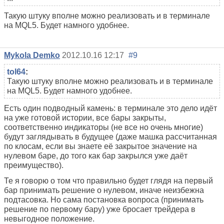
Такую штуку вполне можно реализовать и в терминале
на MQL5. Будет намного удобнее.
Mykola Demko
2012.10.16 12:17
#9
tol64
:
Такую штуку вполне можно реализовать и в терминале
на MQL5. Будет намного удобнее.
Есть один подводный камень: в терминале это дело идёт
на уже готовой истории, все бары закрыты,
соответственно индикаторы (не все но очень многие)
будут заглядывать в будущее (даже машка рассчитанная
по клосам, если вы знаете её закрытое значение на
нулевом баре, до того как бар закрылся уже даёт
преимущество).
Те я говорю о том что правильно будет глядя на первый
бар принимать решение о нулевом, иначе неизбежна
подтасовка. Но сама постановка вопроса (принимать
решение по первому бару) уже бросает трейдера в
невыгодное положение.