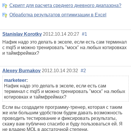
Скрипт для расчета среднего дневного диапазона?
Обработка результатов оптимизации в Excel
Stanislav Korotky
2012.10.14 20:27
#1
Нафик надо это делать в экселе, если есть сам терминал
с mql5 и можно тренировать "моск" на любых котировках
и таймфреймах?
Alexey Burnakov
2012.10.14 20:32
#2
marketeer
:
Нафик надо это делать в экселе, если есть сам
терминал с mql5 и можно тренировать "моск" на любых
котировках и таймфреймах?
Если вы создадите программу-тренер, которая с таким
же или большим удобством будем давать возможность
проводить тестирование и фиксировать результаты,
скажу вам публично спасибо и буду пользоваться ей. Я
не владею MQL в достаточной степени.