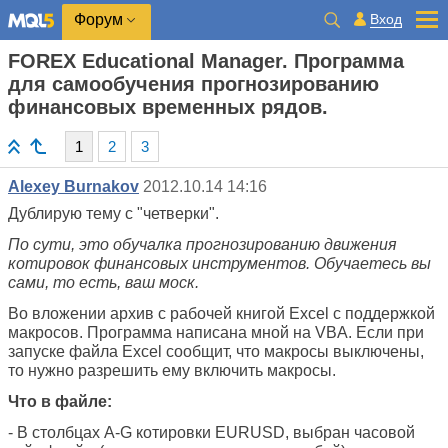
Вход
Форум
FOREX Educational Manager. Программа
для самообучения прогнозированию
финансовых временных рядов.
1
2
3
Alexey Burnakov
2012.10.14 14:16
Дублирую тему с "четверки".
По сути, это обучалка прогнозированию движения
котировок финансовых инструментов. Обучаетесь вы
сами, то есть, ваш моск.
Во вложении архив с рабочей книгой Excel с поддержкой
макросов. Программа написана мной на VBA. Если при
запуске файла Excel сообщит, что макросы выключены,
то нужно разрешить ему включить макросы.
Что в файле:
- В столбцах A-G котировки EURUSD, выбран часовой