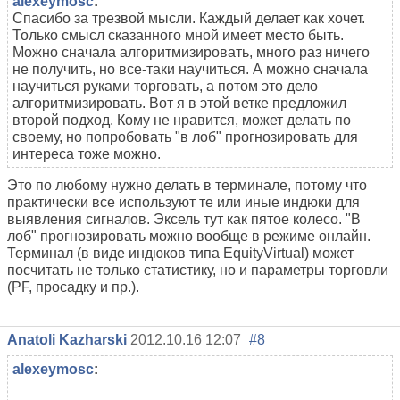
alexeymosc
:
Спасибо за трезвой мысли. Каждый делает как хочет.
Только смысл сказанного мной имеет место быть.
Можно сначала алгоритмизировать, много раз ничего
не получить, но все-таки научиться. А можно сначала
научиться руками торговать, а потом это дело
алгоритмизировать. Вот я в этой ветке предложил
второй подход. Кому не нравится, может делать по
своему, но попробовать "в лоб" прогнозировать для
интереса тоже можно.
Это по любому нужно делать в терминале, потому что
практически все используют те или иные индюки для
выявления сигналов. Эксель тут как пятое колесо. "В
лоб" прогнозировать можно вообще в режиме онлайн.
Терминал (в виде индюков типа EquityVirtual) может
посчитать не только статистику, но и параметры торговли
(PF, просадку и пр.).
Anatoli Kazharski
2012.10.16 12:07
#8
alexeymosc
:
...