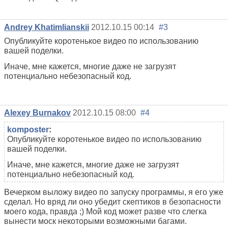
Andrey Khatimlianskii
2012.10.15 00:14
#3
Опубликуйте коротенькое видео по использованию
вашей поделки.
Иначе, мне кажется, многие даже не загрузят
потенциально небезопасный код.
Alexey Burnakov
2012.10.15 08:00
#4
komposter
:
Опубликуйте коротенькое видео по использованию
вашей поделки.
Иначе, мне кажется, многие даже не загрузят
потенциально небезопасный код.
Вечерком выложу видео по запуску программы, я его уже
сделал. Но вряд ли оно убедит скептиков в безопасности
моего кода, правда ;) Мой код может разве что слегка
вынести моск некоторыми возможными багами.