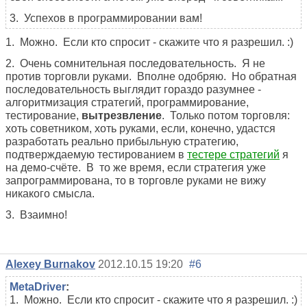
3. Успехов в программировании вам!
1. Можно. Если кто спросит - скажите что я разрешил. :)
2. Очень сомнительная последовательность. Я не
против торговли руками. Вполне одобряю. Но обратная
последовательность выглядит гораздо разумнее -
алгоритмизация стратегий, программирование,
тестирование,
вытрезвление
. Только потом торговля:
хоть советником, хоть руками, если, конечно, удастся
разработать реально прибыльную стратегию,
подтверждаемую тестированием в
тестере стратегий
я
на демо-счёте. В то же время, если стратегия уже
запрограммирована, то в торговле руками не вижу
никакого смысла.
3. Взаимно!
Alexey Burnakov
2012.10.15 19:20
#6
MetaDriver
:
1. Можно. Если кто спросит - скажите что я разрешил. :)