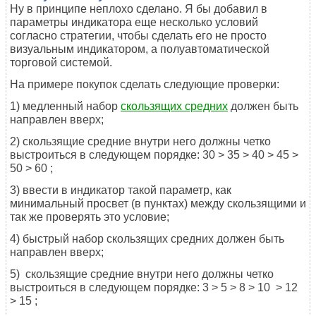
Ну в принципе неплохо сделано. Я бы добавил в
параметры индикатора еще несколько условий
согласно стратегии, чтобы сделать его не просто
визуальным индикатором, а полуавтоматической
торговой системой.
На примере покупок сделать следующие проверки:
1) м
едленный набор
скользящих средних
должен быть
направлен вверх;
2)
скользящие средние внутри него должны четко
выстроиться в следующем порядке: 30 > 35 > 40 > 45 >
50 > 60
;
3) ввести в индикатор такой параметр, как
минимальный просвет (в пунктах) между скользящими и
так же проверять это условие;
4) б
ыстрый набор
скользящих средних должен быть
направлен вверх;
5)
скользящие средние внутри него должны четко
выстроиться в следующем порядке:
3 > 5 > 8 > 10
> 12
> 15
;