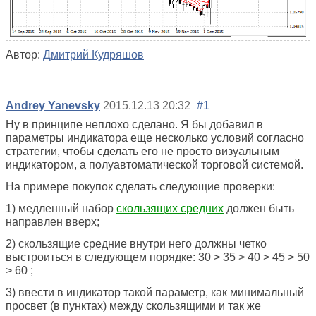
Автор:
Дмитрий Кудряшов
Andrey Yanevsky
2015.12.13 20:32
#1
Ну в принципе неплохо сделано. Я бы добавил в
параметры индикатора еще несколько условий согласно
стратегии, чтобы сделать его не просто визуальным
индикатором, а полуавтоматической торговой системой.
На примере покупок сделать следующие проверки:
1) м
едленный набор
скользящих средних
должен быть
направлен вверх;
2)
скользящие средние внутри него должны четко
выстроиться в следующем порядке: 30 > 35 > 40 > 45 > 50
> 60
;
3) ввести в индикатор такой параметр, как минимальный
просвет (в пунктах) между скользящими и так же