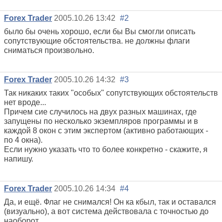
Forex Trader
2005.10.26 13:42
#2
было бы очень хорошо, если бы Вы смогли описать
сопутствующие обстоятельства. не должны флаги
сниматься произвольно.
Forex Trader
2005.10.26 14:32
#3
Так никаких таких "особых" сопутствующих обстоятельств
нет вроде...
Причем сие случилось на двух разных машинах, где
запущены по несколько экземпляров программы и в
каждой 8 окон с этим экспертом (активно работающих -
по 4 окна).
Если нужно указать что то более конкретно - скажите, я
напишу.
Forex Trader
2005.10.26 14:34
#4
Да, и ещё. Флаг не снимался! Он ка кбыл, так и оставался
(визуально), а вот система действовала с точностью до
наоборот...