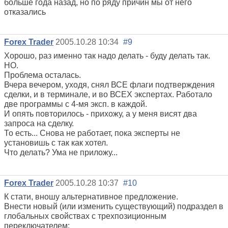
больше года назад, но по ряду причин мы от него
отказались
Forex Trader
2005.10.28 10:34
#9
Хорошо, раз именно так надо делать - буду делать так.
НО.
Проблема осталась.
Вчера вечером, уходя, снял ВСЕ флаги подтверждения
сделки, и в терминале, и во ВСЕХ экспертах. Работало
две программы с 4-мя эксп. в каждой.
И опять повторилось - прихожу, а у меня висят два
запроса на сделку.
То есть... Снова не работает, пока эксперты не
установишь с так как хотел.
Что делать? Ума не приложу...
Forex Trader
2005.10.28 10:37
#10
К стати, вношу альтернативное предложение.
Внести новый (или изменить существующий) подраздел в
глобальных свойствах с трехпозиционным
переключателем: