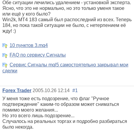
Обе ситуации лечились удалением - установкой эксперта.
Ясно, что это не нормально, но это только уменя такое
или ещё у кого было?
Win2k, MT4 183 самый был распоследний из всех. Теперь
184, но пока такой ситуации не было, с нетерпением её
жду! :)
10 пунктов 3.mq4
FAQ по сервису Сигналы
Сервис Сигналы mql5 самостоятельно закрывал мои
сделки
Forex Trader
2005.10.26 12:14
#1
У меня тоже есть подозрение, что флаг "Ручное
подтверждение" каким-то образом может сниматься
помимо моего желания...
Но это всего лишь подозрение...
Случалось на реальных торгах и подробно разбираться
было некогда.