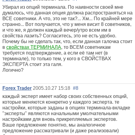
Убирал из опций терминала. По наивности своей мне
думалось, что данная опция должна распространяться на
ВСЕ советники. А что, это не так?... Хм... По крайней мере
странно... Вот получается, что у меня висит 8 советников,
и что же, я должен каждый вечер/утро всем им в
свойства лазить? Согласитесь, это не есть удобно.
Почему бы не сделать так, что, если данная галочка стоит
в
свойствах ТЕРМИНАЛА
, то ВСЕМ советникам
требуется подтверждение, а если её там нет (в
терминале), то только тем, у кого в СВОЙСТВАХ
ЭКСПЕРТА стоит эта галя.
Логично?
Forex Trader
2005.10.27 15:18
#8
каждый эксперт имеет набор своих собственных опций,
которые меняются конкретно у каждого эксперта. те
настройки, которые заданы в опциях терминала-вкладке
"эксперты" являются начальными умолчательными
настройками для вновь прикрепляемых экспертов.
Ваше предложение понятно, мы аналогичное
предложение рассматривали (и даже реализовали)