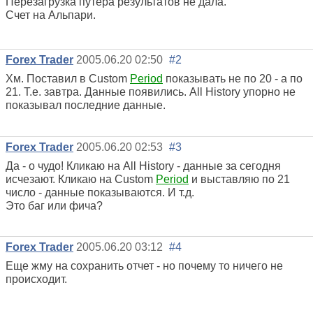
Перезагрузка путера результатов не дала.
Счет на Альпари.
Forex Trader
2005.06.20 02:50
#2
Хм. Поставил в Custom
Period
показывать не по 20 - а по
21. Т.е. завтра. Данные появились. All History упорно не
показывал последние данные.
Forex Trader
2005.06.20 02:53
#3
Да - о чудо! Кликаю на All History - данные за сегодня
исчезают. Кликаю на Custom
Period
и выставляю по 21
число - данные показываются. И т.д.
Это баг или фича?
Forex Trader
2005.06.20 03:12
#4
Еще жму на сохранить отчет - но почему то ничего не
происходит.