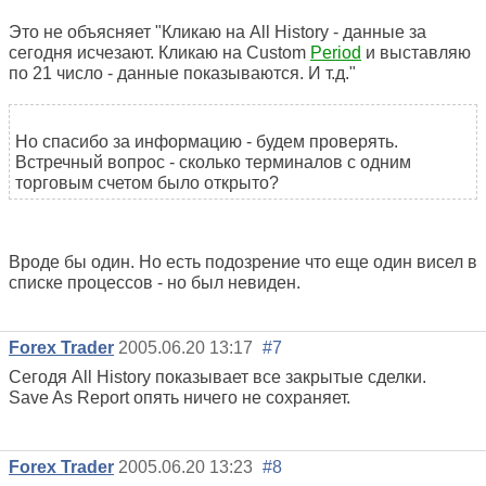
Это не объясняет "Кликаю на All History - данные за
сегодня исчезают. Кликаю на Custom
Period
и выставляю
по 21 число - данные показываются. И т.д."
Но спасибо за информацию - будем проверять.
Встречный вопрос - сколько терминалов с одним
торговым счетом было открыто?
Вроде бы один. Но есть подозрение что еще один висел в
списке процессов - но был невиден.
Forex Trader
2005.06.20 13:17
#7
Сегодя All History показывает все закрытые сделки.
Save As Report опять ничего не сохраняет.
Forex Trader
2005.06.20 13:23
#8