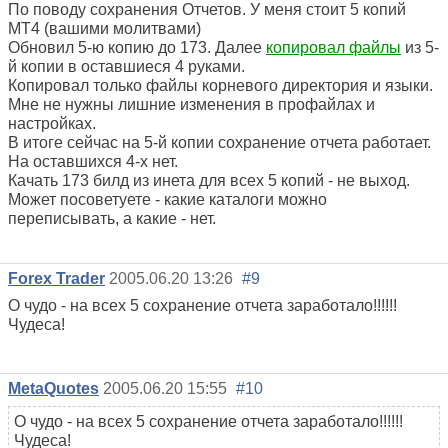
По поводу сохранения Отчетов. У меня стоит 5 копий
MT4 (вашими молитвами)
Обновил 5-ю копию до 173. Далее
копировал файлы
из 5-
й копии в оставшиеся 4 руками.
Копировал только файлы корневого директория и языки.
Мне не нужны лишние изменения в профайлах и
настройках.
В итоге сейчас на 5-й копии сохранение отчета работает.
На оставшихся 4-х нет.
Качать 173 билд из инета для всех 5 копий - не выход.
Может посоветуете - какие каталоги можно
переписывать, а какие - нет.
Forex Trader
2005.06.20 13:26
#9
О чудо - на всех 5 сохранение отчета заработало!!!!!!
Чудеса!
MetaQuotes
2005.06.20 15:55
#10
О чудо - на всех 5 сохранение отчета заработало!!!!!!
Чудеса!