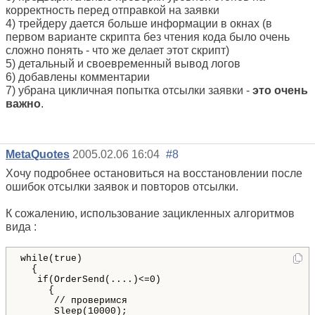
корректность перед отправкой на заявки
4) трейдеру дается больше информации в окнах (в
первом варианте скрипта без чтения кода было очень
сложно понять - что же делает этот скрипт)
5) детальный и своевременный вывод логов
6) добавлены комментарии
7) убрана цикличная попытка отсылки заявки -
это очень
важно
.
MetaQuotes
2005.02.06 16:04
#8
Хочу подробнее остановиться на восстановлении после
ошибок отсылки заявок и повторов отсылки.
К сожалению, использование зацикленных алгоритмов
вида :
while(true)

  {

   if(OrderSend(....)<=0)

     {

      // проверимся

      Sleep(10000);
