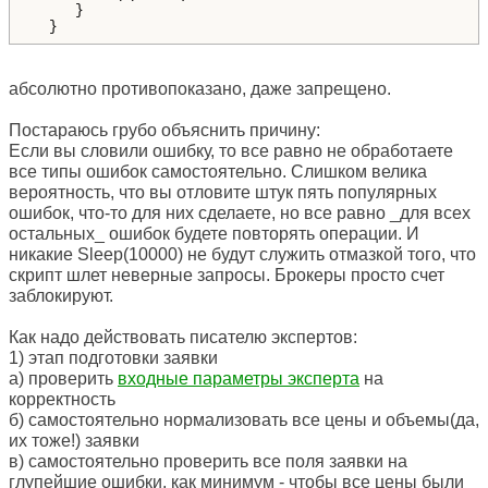
     }

  }
абсолютно противопоказано, даже запрещено.
Постараюсь грубо объяснить причину:
Если вы словили ошибку, то все равно не обработаете
все типы ошибок самостоятельно. Слишком велика
вероятность, что вы отловите штук пять популярных
ошибок, что-то для них сделаете, но все равно _для всех
остальных_ ошибок будете повторять операции. И
никакие Sleep(10000) не будут служить отмазкой того, что
скрипт шлет неверные запросы. Брокеры просто счет
заблокируют.
Как надо действовать писателю экспертов:
1) этап подготовки заявки
а) проверить
входные параметры эксперта
на
корректность
б) самостоятельно нормализовать все цены и объемы(да,
их тоже!) заявки
в) самостоятельно проверить все поля заявки на
глупейшие ошибки, как минимум - чтобы все цены были