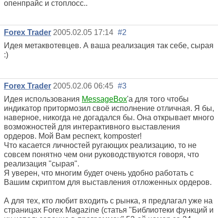
опенпрайс и стоплосс..
Forex Trader
2005.02.05 17:14
#2
Идея метаквотевцев. А ваша реализация так себе, сырая
:)
Forex Trader
2005.02.06 06:45
#3
Идея использования
MessageBox
'а для того чтобы
индикатор притормозил своё исполнение отличная. Я бы,
наверное, никогда не догадался бы. Она открывает много
возможностей для интерактивного выставления
ордеров. Мой Вам респект, komposter!
Что касается личностей ругающих реализацию, то не
совсем понятно чем они руководствуются говоря, что
реализация "сырая".
Я уверен, что многим будет очень удобно работать с
Вашим скриптом для выставления отложенных ордеров.
А для тех, кто любит входить с рынка, я предлагал уже на
страницах Forex Magazine (статья "Библиотеки функций и