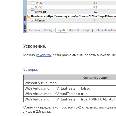
Ускорение.
Можно
ускорить
, если раскомментировать вначале не
Замеры
.
Конфигурация
Without Virtual.mqh.
With Virtual.mqh, inVirtualTester = false.
With Virtual.mqh, inVirtualTester = true.
With Virtual.mqh, inVirtualTester = true + VIRTUAL_A
Советник предельно простой (0-2 открытых позиций 
лишь в 2.5 раза.