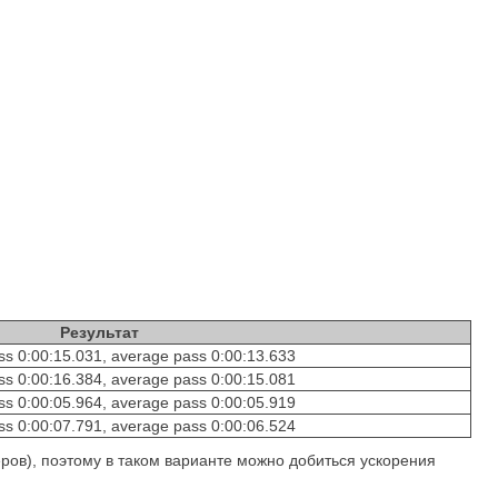
Результат
ass 0:00:15.031, average pass 0:00:13.633
ass 0:00:16.384, average pass 0:00:15.081
ass 0:00:05.964, average pass 0:00:05.919
ass 0:00:07.791, average pass 0:00:06.524
ров), поэтому в таком варианте можно добиться ускорения