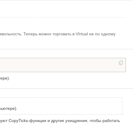
ольность. Теперь можно торговать в VIrtual не по одному
ере).
ьютере).
зуют CopyTicks-функции и другие ухищрения, чтобы работать