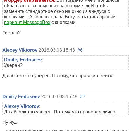
и ордер открывается.
Вот тогда-то мне и пришлось
обращаться за помощью на форуме mql4 чтобы
заменить стандартное окно на окно из виндуса с
кнопками... А теперь, слава Богу, есть стандартный
вариант MessageBox
с кнопками.
Уверен?
Alexey Viktorov
2016.03.03 15:43
#6
Dmitry Fedoseev
:
Уверен?
Да абсолютно уверен. Потому, что проверял лично.
Dmitry Fedoseev
2016.03.03 15:49
#7
Alexey Viktorov
:
Да абсолютно уверен. Потому, что проверял лично.
Ну ну...