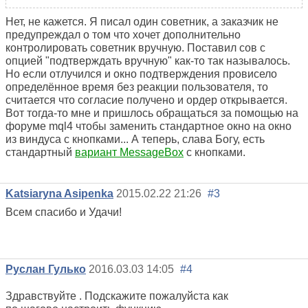
Нет, не кажется. Я писал один советник, а заказчик не
предупреждал о том что хочет дополнительно
контролировать советник вручную. Поставил сов с
опцией "подтверждать вручную" как-то так называлось.
Но если отлучился и окно подтверждения провисело
определённое время без реакции пользователя, то
считается что согласие получено и ордер открывается.
Вот тогда-то мне и пришлось обращаться за помощью на
форуме mql4 чтобы заменить стандартное окно на окно
из виндуса с кнопками... А теперь, слава Богу, есть
стандартный
вариант MessageBox
с кнопками.
Katsiaryna Asipenka
2015.02.22 21:26
#3
Всем спасибо и Удачи!
Руслан Гулько
2016.03.03 14:05
#4
Здравствуйте . Подскажите пожалуйста как