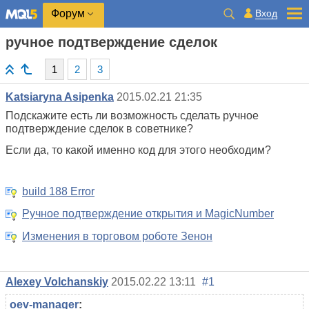
Вход
Форум
ручное подтверждение сделок
1
2
3
Katsiaryna Asipenka
2015.02.21 21:35
Подскажите есть ли возможность сделать ручное
подтверждение сделок в советнике?
Если да, то какой именно код для этого необходим?
build 188 Error
Ручное подтверждение открытия и MagicNumber
Изменения в торговом роботе Зенон
Alexey Volchanskiy
2015.02.22 13:11
#1
oev-manager
: