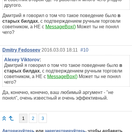
другого.
Дмитрий я говорил о том что такое поведение было
в
старых билдах
, с подтверждением ручным торговли
советником, а НЕ с
MessageBox()
Может ты не понял
чего?
Dmitry Fedoseev
2016.03.03 18:11
#10
Alexey Viktorov
:
Дмитрий я говорил о том что такое поведение было
в
старых билдах
, с подтверждением ручным торговли
советником, а НЕ с
MessageBox()
Может ты не понял
чего?
Да, конечно, конечно, ваш любимый аргумент - "не
понял", очень известный и очень эффективный.
1
2
3
Авторизуйтесь
или
зарегистрируйтесь
, чтобы добавить