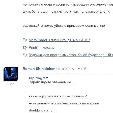
не понимаю если массив то нумерация его элементо
а как быть в данном случае ? как положить значения 
растолкуйте пожалуйста с примером если можно
MetaTrader <sup>®</sup> 4 build 157
Print() и массив
Задачка для программистов. Какой будет верный 
Roman Shiredchenko
#1
2022.04.27 15:41
rapidograf
:
Здравствуйте уважаемые .
11125
как в mql5 работать с массивами ?
есть динамический безразмерный массив
doublw data_p[];