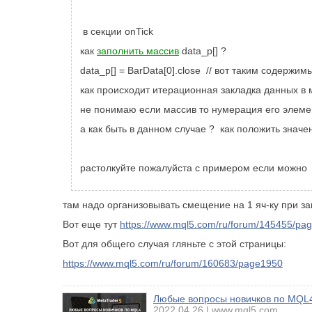
в секции onTick
как
заполнить массив
data_p[]
?
data_p[] = BarData[0].close // вот таким содержим
как происходит итерационная закладка данных в
не понимаю если массив то нумерация его элеме
а как быть в данном случае ? как положить значе
растолкуйте пожалуйста с примером если можно
там надо организовывать смещение на 1 яч-ку при з
Вот еще тут
https://www.mql5.com/ru/forum/145455/
Вот для общего случая гляньте с этой страницы:
https://www.mql5.com/ru/forum/160683/page1950
Любые вопросы новичков по MQL4
2022.04.26
www.mql5.com