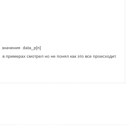
то значения
data_p[n]
? в примерах смотрел но не понял как это все происходит.