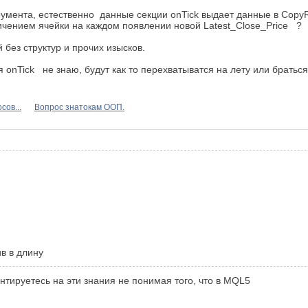
румента, естественно данные секции onTick выдает данные в CopyR
личением ячейки на каждом появлении новой Latest_Close_Price ?
без структур и прочих изысков.
 onTick не знаю, будут как то перехватыватся на лету или браться 
сов...
Вопрос знатокам ООП.
в в длину
нтируетесь на эти знания не понимая того, что в MQL5