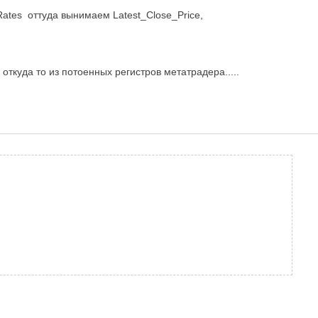
ates оттуда вынимаем Latest_Close_Price,
откуда то из потоенных регистров метатрадера.....