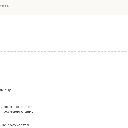
сива
 длину
 данные по свечке
ули последнюю цену
 не получается.