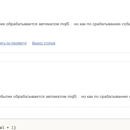
тие обрабатывается автоматом mql5 . но как по срабатыванию событ
ять по профиту!
Вынос стопов
обытие обрабатывается автоматом mql5 . но как по срабатыванию с
al + 
1
)
