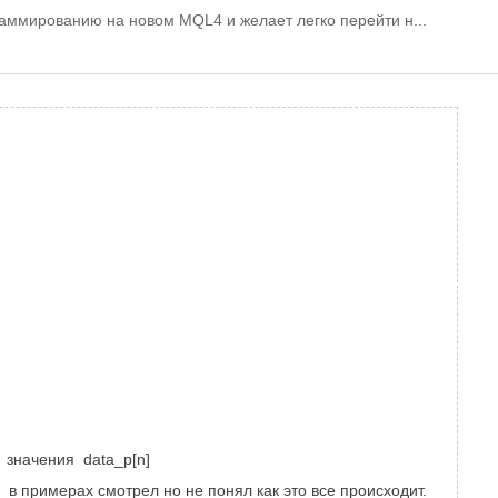
граммированию на новом MQL4 и желает легко перейти н...
то значения
data_p[n]
? в примерах смотрел но не понял как это все происходит.