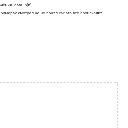
начения
data_p[n]
примерах смотрел но не понял как это все происходит.