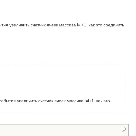
ия увеличить счетчик ячеек массива i=i+1 как это соединить
обытия увеличить счетчик ячеек массива i=i+1 как это