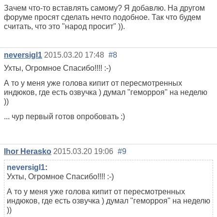
Зачем что-то вставлять самому? Я добавлю. На другом
форуме просят сделать нечто подобное. Так что будем
считать, что это "народ просит" )).
neversigl1
2015.03.20 17:48
#8
Ухты, Огромное Спасибо!!!! :-)
А то у меня уже голова кипит от пересмотренных
индюков, где есть озвучка ) думал "геморроя" на неделю
))
... чур первый готов опробовать :)
Ihor Herasko
2015.03.20 19:06
#9
neversigl1
:
Ухты, Огромное Спасибо!!!! :-)
А то у меня уже голова кипит от пересмотренных
индюков, где есть озвучка ) думал "геморроя" на неделю
))