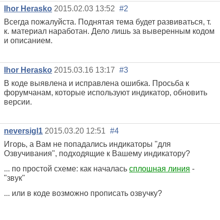
Ihor Herasko
2015.02.03 13:52
#2
Всегда пожалуйста. Поднятая тема будет развиваться, т.
к. материал наработан. Дело лишь за выверенным кодом
и описанием.
Ihor Herasko
2015.03.16 13:17
#3
В коде выявлена и исправлена ошибка. Просьба к
форумчанам, которые используют индикатор, обновить
версии.
neversigl1
2015.03.20 12:51
#4
Игорь, а Вам не попадались индикаторы "для
Озвучивания", подходящие к Вашему индикатору?
... по простой схеме: как началась
сплошная линия
-
"звук"
... или в коде возможно прописать озвучку?