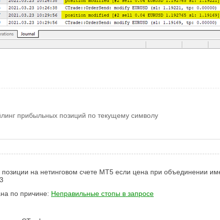
йлинг прибыльных позиций по текущему символу
озиции на нетинговом счете MT5 если цена при объединении имее
3
на по причине:
Неправильные стопы в запросе