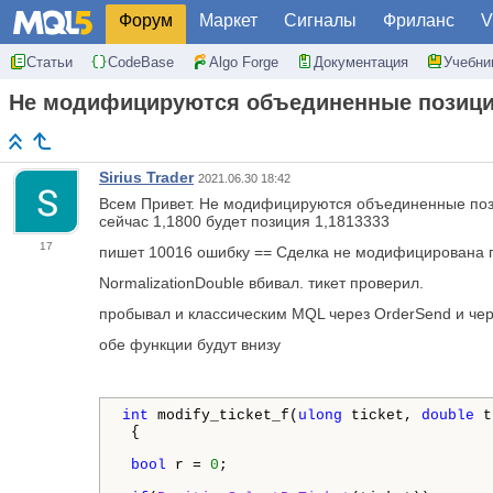
Форум
Маркет
Сигналы
Фриланс
V
Статьи
CodeBase
Algo Forge
Документация
Учебни
Не модифицируются объединенные позиции
Sirius Trader
2021.06.30 18:42
Всем Привет. Не модифицируются объединенные пози
сейчас 1,1800 будет позиция 1,1813333
17
пишет 10016 ошибку == Cделка не модифицирована 
NormalizationDouble вбивал. тикет проверил.
пробывал и классическим MQL через OrderSend и че
обе функции будут внизу
int
 modify_ticket_f(
ulong
 ticket, 
double
 t
 {

bool
 r = 
0
;
