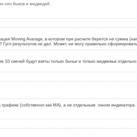
н сил быков и медведей.
ция Moving Avarage, в котором при расчете берется не сумма (нап
? Гугл результатов не дал. Может, не могу правильно сформировать
е 10 свечей будут взяты только бычьи и только медвежьи отдельно
 графике (собственно как MA), а не отдельным окном индикатора.