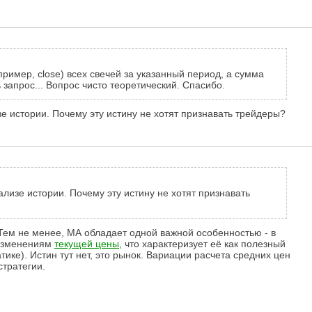
ример, close) всех свечей за указанный период, а сумма
 запрос... Вопрос чисто теоретический. Спасибо.
 истории. Почему эту истину не хотят признавать трейдеры?
изе истории. Почему эту истину не хотят признавать
Тем не менее, МА обладает одной важной особенностью - в
 изменениям
текущей цены
, что характеризует её как полезный
ике). Истин тут нет, это рынок. Вариации расчета средних цен
стратегии.