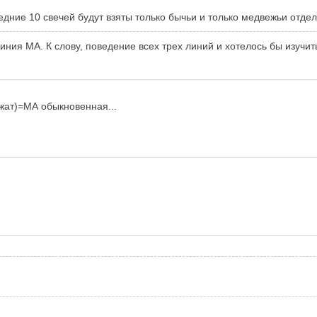
едние 10 свечей будут взяты только бычьи и только медвежьи отдел
линия МА. К слову, поведение всех трех линий и хотелось бы изуч
жат)=МА обыкновенная...