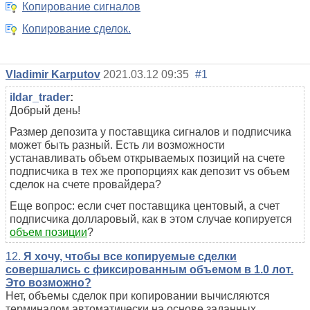
Копирование сигналов
Копирование сделок.
Vladimir Karputov
2021.03.12 09:35
#1
ildar_trader
:
Добрый день!
Размер депозита у поставщика сигналов и подписчика
может быть разный. Есть ли возможности
устанавливать объем открываемых позиций на счете
подписчика в тех же пропорциях как депозит vs объем
сделок на счете провайдера?
Еще вопрос: если счет поставщика центовый, а счет
подписчика долларовый, как в этом случае копируется
объем позиции
?
12.
Я хочу, чтобы все копируемые сделки
совершались с фиксированным объемом в 1.0 лот.
Это возможно?
Нет, объемы сделок при копировании вычисляются
терминалом автоматически на основе заданных