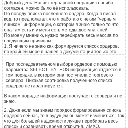
Добрый день. Насчет тернарной операции спасибо,
согласен, можно было её использовать.
По поводу поиска последнего ордера. Когда я писал
код, то предполагал, что я работаю с неким "черным
ящиком" информации, о котором я знаю только то что
она там есть и у меня есть методы доступа к ней.
По моему мнению, нужно перебирать весь массив по
следующим причинам:
1. Я ничего не знаю как формируется список ордеров,
по крайней мере я нашел в документации только это:
При последовательном выборе ордеров с помощью
параметра SELECT_BY_POS информация отдаётся в
том порядке, в котором она поступила с торгового
сервера. Никакая сортировка полученного списка
ордеров не гарантируется.
В каком порядке информация поступает с сервера я не
знаю.
2. Даже если мы знаем порядок формирования списка
ордеров сейчас, то в будущем он может измениться. Так
что для большей надежности лучше перебирать весь
список и сравнивать время открытия, ИМХО.