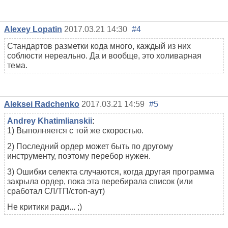
Alexey Lopatin
2017.03.21 14:30
#4
Стандартов разметки кода много, каждый из них
соблюсти нереально. Да и вообще, это холиварная
тема.
Aleksei Radchenko
2017.03.21 14:59
#5
Andrey Khatimlianskii
:
1) Выполняется с той же скоростью.
2) Последний ордер может быть по другому
инструменту, поэтому перебор нужен.
3) Ошибки селекта случаются, когда другая программа
закрыла ордер, пока эта перебирала список (или
сработал СЛ/ТП/стоп-аут)
Не критики ради... ;)