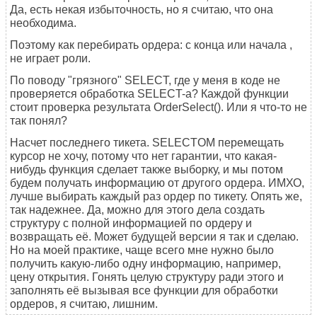
Да, есть некая избыточность, но я считаю, что она
необходима.
Поэтому как перебирать ордера: с конца или начала ,
не играет роли.
По поводу "грязного" SELECT, где у меня в коде не
проверяется обработка SELECT-а? Каждой функции
стоит проверка результата OrderSelect(). Или я что-то не
так понял?
Насчет последнего тикета. SELECTOM перемещать
курсор не хочу, потому что нет гарантии, что какая-
нибудь функция сделает также выборку, и мы потом
будем получать информацию от другого ордера. ИМХО,
лучше выбирать каждый раз ордер по тикету. Опять же,
так надежнее. Да, можно для этого дела создать
структуру с полной информацией по ордеру и
возвращать её. Может будущей версии я так и сделаю.
Но на моей практике, чаще всего мне нужно было
получить какую-либо одну информацию, например,
цену открытия. Гонять целую структуру ради этого и
заполнять её вызывая все функции для обработки
ордеров, я считаю, лишним.