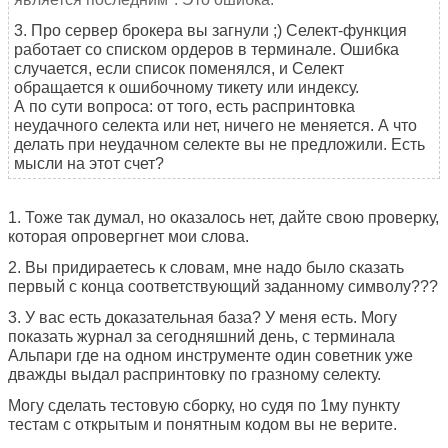
3. Про сервер брокера вы загнули ;) Селект-функция
работает со списком ордеров в терминале. Ошибка
случается, если список поменялся, и Селект
обращается к ошибочному тикету или индексу.
А по сути вопроса: от того, есть распринтовка
неудачного селекта или нет, ничего не меняется. А что
делать при неудачном селекте вы не предложили. Есть
мысли на этот счет?
1. Тоже так думал, но оказалось нет, дайте свою проверку,
которая опровергнет мои слова.
2. Вы придираетесь к словам, мне надо было сказать
первый с конца соответствующий заданному символу???
3. У вас есть доказательная база? У меня есть. Могу
показать журнал за сегодняшний день, с терминала
Альпари где на одном инструменте один советник уже
дважды выдал распринтовку по гразному селекту.
Могу сделать тестовую сборку, но судя по 1му пункту
тестам с открытым и понятным кодом вы не верите.