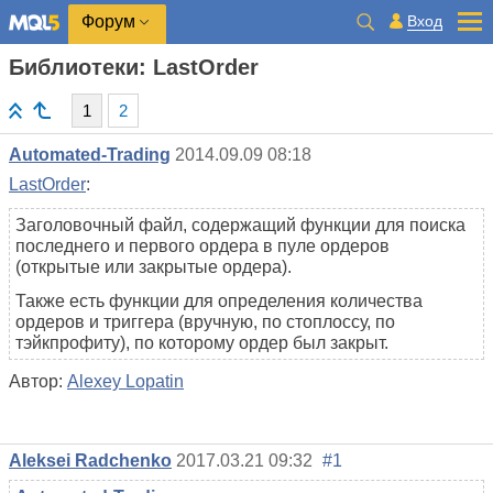
Вход
Форум
Библиотеки: LastOrder
1
2
Automated-Trading
2014.09.09 08:18
LastOrder
:
Заголовочный файл, содержащий функции для поиска
последнего и первого ордера в пуле ордеров
(открытые или закрытые ордера).
Также есть функции для определения количества
ордеров и триггера (вручную, по стоплоссу, по
тэйкпрофиту), по которому ордер был закрыт.
Автор:
Alexey Lopatin
Aleksei Radchenko
2017.03.21 09:32
#1