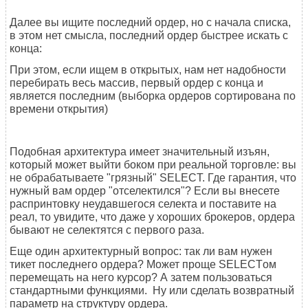
Далее вы ищите последний ордер, но с начала списка,
в этом нет смысла, последний ордер быстрее искать с
конца:
При этом, если ищем в открытых, нам нет надобности
перебирать весь массив, первый ордер с конца и
является последним (выборка ордеров сортирована по
времени открытия)
Подобная архитектура имеет значительный изъян,
который может выйти боком при реальной торговле: вы
не обрабатываете "грязный" SELECT. Где гарантия, что
нужный вам ордер "отселектился"? Если вы внесете
распринтовку неудавшегося селекта и поставите на
реал, то увидите, что даже у хороших брокеров, ордера
бывают не селектятся с первого раза.
Еще один архитектурный вопрос: так ли вам нужен
тикет последнего ордера? Может проще SELECTом
перемещать на него курсор? А затем пользоваться
стандартными функциями. Ну или сделать возвратный
параметр на структуру ордера.