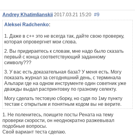
Andrey Khatimlianskii
2017.03.21 15:20
#9
Aleksei Radchenko
:
1. Даже в с++ это не всегда так, дайте свою проверку,
которая опровергнет мои слова.
2. Вы придираетесь к словам, мне надо было сказать
первый с конца соответствующий заданному
символу???
3. У вас есть доказательная база? У меня есть. Могу
показать журнал за сегодняшний день, с терминала
Альпари где на одном инструменте один советник уже
дважды выдал распринтовку по гразному селекту.
Могу сделать тестовую сборку, но судя по 1му пункту
тестам с открытым и понятным кодом вы не верите.
1. Не поленитесь, поищите посты Рената на тему
проверки скорости, он неоднократно разжевывал
подобные вопросы.
Свой вариант теста сделаю.