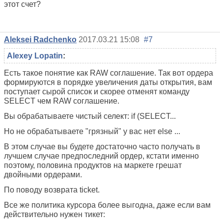
этот счет?
Aleksei Radchenko
2017.03.21 15:08
#7
Alexey Lopatin
:
Есть такое понятие как RAW соглашение. Так вот ордера
формируются в порядке увеличения даты открытия, вам
поступает сырой список и скорее отменят команду
SELECT чем RAW соглашение.
Вы обрабатываете чистый селект: if (SELECT...
Но не обрабатываете "грязный" у вас нет else ...
В этом случае вы будете достаточно часто получать в
лучшем случае предпоследний ордер, кстати именно
поэтому, половина продуктов на маркете грешат
двойными ордерами.
По поводу возврата ticket.
Все же политика курсора более выгодна, даже если вам
действительно нужен тикет: