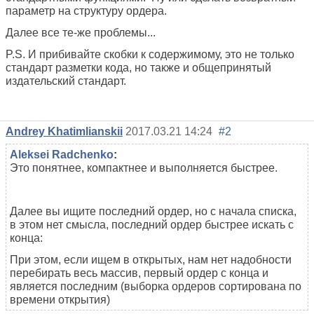
параметр на структуру ордера.
Далее все те-же проблемы...
P.S. И прибивайте скобки к содержимому, это не только
стандарт разметки кода, но также и общепринятый
издательский стандарт.
Andrey Khatimlianskii
2017.03.21 14:24
#2
Aleksei Radchenko
:
Это понятнее, компактнее и выполняется быстрее.
Далее вы ищите последний ордер, но с начала списка,
в этом нет смысла, последний ордер быстрее искать с
конца:
При этом, если ищем в открытых, нам нет надобности
перебирать весь массив, первый ордер с конца и
является последним (выборка ордеров сортирована по
времени открытия)