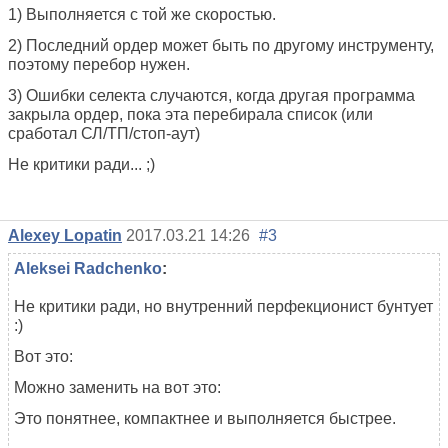
1) Выполняется с той же скоростью.
2) Последний ордер может быть по другому инструменту,
поэтому перебор нужен.
3) Ошибки селекта случаются, когда другая программа
закрыла ордер, пока эта перебирала список (или
сработал СЛ/ТП/стоп-аут)
Не критики ради... ;)
Alexey Lopatin
2017.03.21 14:26
#3
Aleksei Radchenko
:
Не критики ради, но внутренний перфекционист бунтует
:)
Вот это:
Можно заменить на вот это:
Это понятнее, компактнее и выполняется быстрее.