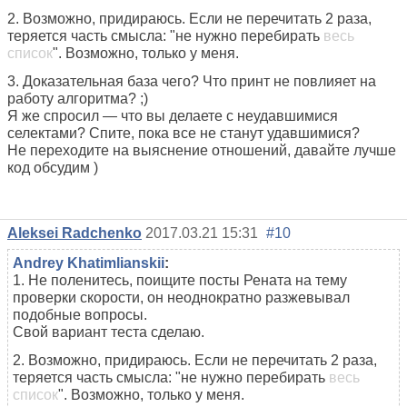
2. Возможно, придираюсь. Если не перечитать 2 раза,
теряется часть смысла: "не нужно перебирать
весь
список
". Возможно, только у меня.
3. Доказательная база чего? Что принт не повлияет на
работу алгоритма? ;)
Я же спросил — что вы делаете с неудавшимися
селектами? Спите, пока все не станут удавшимися?
Не переходите на выяснение отношений, давайте лучше
код обсудим )
Aleksei Radchenko
2017.03.21 15:31
#10
Andrey Khatimlianskii
:
1. Не поленитесь, поищите посты Рената на тему
проверки скорости, он неоднократно разжевывал
подобные вопросы.
Свой вариант теста сделаю.
2. Возможно, придираюсь. Если не перечитать 2 раза,
теряется часть смысла: "не нужно перебирать
весь
список
". Возможно, только у меня.