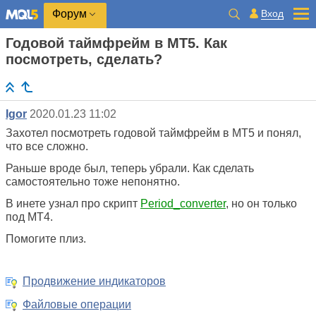
Вход
Форум
Годовой таймфрейм в MT5. Как
посмотреть, сделать?
Igor
2020.01.23 11:02
Захотел посмотреть годовой таймфрейм в MT5 и понял,
что все сложно.
Раньше вроде был, теперь убрали. Как сделать
самостоятельно тоже непонятно.
В инете узнал про скрипт
Period_converter
, но он только
под MT4.
Помогите плиз.
Продвижение индикаторов
Файловые операции