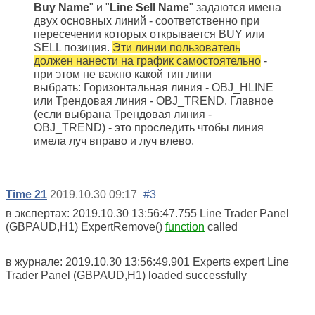
Buy Name
" и "
Line Sell Name
" задаются имена
двух основных линий - соответственно при
пересечении которых открывается BUY или
SELL позиция.
Эти линии пользователь
должен нанести на график самостоятельно
-
при этом не важно какой тип лини
выбрать: Горизонтальная линия - OBJ_HLINE
или Трендовая линия - OBJ_TREND. Главное
(если выбрана Трендовая линия -
OBJ_TREND) - это проследить чтобы линия
имела луч вправо и луч влево.
Time 21
2019.10.30 09:17
#3
в экспертах: 2019.10.30 13:56:47.755
Line Trader Panel
(GBPAUD,H1)
ExpertRemove()
function
called
в журнале: 2019.10.30 13:56:49.901
Experts
expert Line
Trader Panel (GBPAUD,H1) loaded successfully