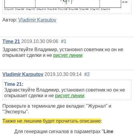
Автор:
Vladimir Karputov
Time 21
2019.10.30 09:06
#1
Здравствуйте Владимир, установил советник но он не
открывает сделки и не
рисует линии
Vladimir Karputov
2019.10.30 09:14
#2
Time 21
:
Здравствуйте Владимир, установил советник но он не
открывает сделки и не
рисует линии
Проверьте в терминале две вкладки: "Журнал" и
"Эксперты".
Также не лишним будет прочитать описание
:
Для генерации сигналов в параметрах "
Line