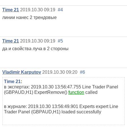
Time 21
2019.10.30 09:19
#4
линии нанес 2 трендовые
Time 21
2019.10.30 09:19
#5
да и свойства луча в 2 стороны
Vladimir Karputov
2019.10.30 09:20
#6
Time 21
:
в экспертах: 2019.10.30 13:56:47.755
Line Trader Panel
(GBPAUD,H1)
ExpertRemove()
function
called
в журнале: 2019.10.30 13:56:49.901
Experts
expert Line
Trader Panel (GBPAUD,H1) loaded successfully