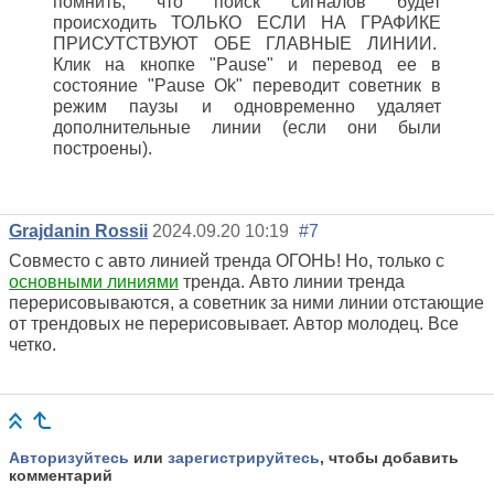
помнить, что поиск сигналов будет
происходить ТОЛЬКО ЕСЛИ НА ГРАФИКЕ
ПРИСУТСТВУЮТ ОБЕ ГЛАВНЫЕ ЛИНИИ.
Клик на кнопке "Pause" и перевод ее в
состояние "Pause Ok" переводит советник в
режим паузы и одновременно удаляет
дополнительные линии (если они были
построены).
Grajdanin Rossii
2024.09.20 10:19
#7
Совместо с авто линией тренда ОГОНЬ! Но, только с
основными линиями
тренда. Авто линии тренда
перерисовываются, а советник за ними линии отстающие
от трендовых не перерисовывает. Автор молодец. Все
четко.
Авторизуйтесь
или
зарегистрируйтесь
, чтобы добавить
комментарий