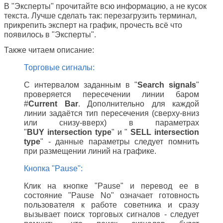
В "Эксперты" прочитайте всю информацию, а не кусок
текста. Лучше сделать так: перезагрузить терминал,
прикрепить эксперт на график, прочесть всё что
появилось в "Эксперты".
Также читаем описание:
Торговые сигналы:
С интервалом заданным в "
Search signals
"
проверяется пересечении линии баром
#
Current Bar
. Дополнительно для каждой
линии задаётся тип пересечения (сверху-вниз
или снизу-вверх) в параметрах
"
BUY intersection type
" и "
SELL intersection
type
" - данные параметры следует помнить
при размещении линий на графике.
Кнопка "Pause"
:
Клик на кнопке "Pause" и перевод ее в
состояние "Pause No" означает готовность
пользователя к работе советника и сразу
вызывает поиск торговых сигналов - следует