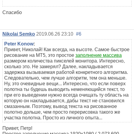
Спасибо
Nikolai Semko
2019.06.26 23:10
#6
Реter Konow
:
Привет, Николай! Как всегда, на высоте. Самое быстрое
рисование на МТ5, это простое
заполнение массива
размером количества пикселей монитора. Интересно,
сколько это. Не замерял? Далее, накладывается
задержка вызываемая работой конкретного алгоритма.
Следовательно, чем лучше алгоритм, тем она меньше.
Ну, это очевидные вещи... Интересно, что если поверх
полотна ты будешь выводить неменяющийся текст, то
при его выведении нужно всегда очищать ту область на
которую он накладывается, дабы текст не становился
смазанным. Поэтому, вывод текста на рисованное
полотно дольше, чем просто перерисовка такого же
участка полотна. Просто из личного опыта...
Привет, Петр!
Простое заполнение массива 1920x1080 ( 2 073 600