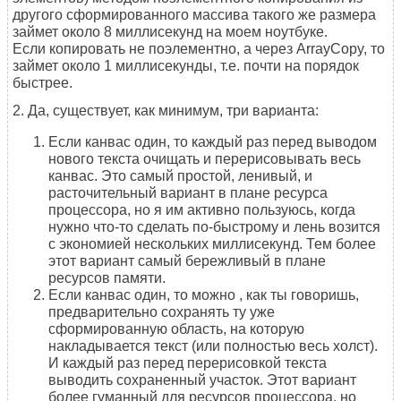
другого сформированного массива такого же размера
займет около 8 миллисекунд на моем ноутбуке.
Если копировать не поэлементно, а через ArrayCopy, то
займет около 1 миллисекунды, т.е. почти на порядок
быстрее.
2. Да, существует, как минимум, три варианта:
Если канвас один, то каждый раз перед выводом
нового текста очищать и перерисовывать весь
канвас. Это самый простой, ленивый, и
расточительный вариант в плане ресурса
процессора, но я им активно пользуюсь, когда
нужно что-то сделать по-быстрому и лень возится
с экономией нескольких миллисекунд. Тем более
этот вариант самый бережливый в плане
ресурсов памяти.
Если канвас один, то можно , как ты говоришь,
предварительно сохранять ту уже
сформированную область, на которую
накладывается текст (или полностью весь холст).
И каждый раз перед перерисовкой текста
выводить сохраненный участок. Этот вариант
более гуманный для ресурсов процессора, но