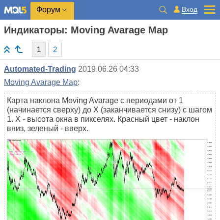
Вход
Форум
Индикаторы: Moving Avarage Map
1
2
Automated-Trading
2019.06.26 04:33
Moving Avarage Map
:
Карта наклона Moving Avarage с периодами от 1
(начинается сверху) до X (заканчивается снизу) с шагом
1. X - высота окна в пикселях. Красный цвет - наклон
вниз, зеленый - вверх.