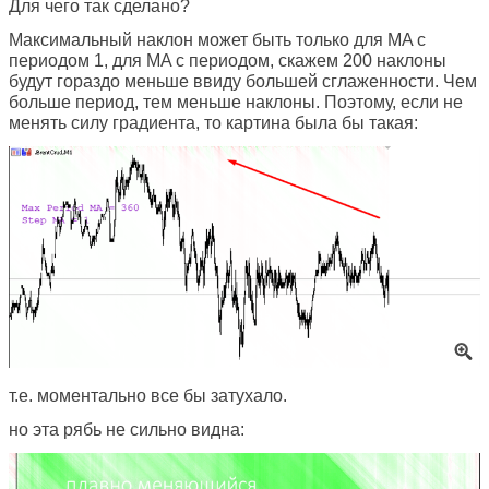
Для чего так сделано?
Максимальный наклон может быть только для MA с
периодом 1, для MA с периодом, скажем 200 наклоны
будут гораздо меньше ввиду большей сглаженности. Чем
больше период, тем меньше наклоны. Поэтому, если не
менять силу градиента, то картина была бы такая:
т.е. моментально все бы затухало.
но эта рябь не сильно видна: