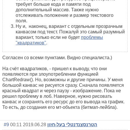
требует больше кода и памяти под
дополнительный массив. Также нужно
отслеживать положение и размер текстового
поля.
Ну и, наконец, вариант с отдельным прозрачным
канвасом под текст. Пожалуй это самый разумный
вариант, только если не будет
проблемы
"квадратиков"
.
Согласен со всеми пунктами. Видно специалиста.)
На счёт квадратиков, - пришел к выводу, что они
появляются при злоупотреблении функцией
ChartRedraw(). Но, возможны и другие причины. У меня
большой канвас не рисуется сразу. Сначала появляется
красный квадрат и через паузу - изображение. Пока не
решил проблему в лоб. Наверное, нужно рисовать
канвас и сохранять его ресурс до его вывода на график.
То есть, до создания его мт-объекта (битмап-лейбла).
#9
2019.06.28 00:11
הטרנסצנדנטלי בעל-חזון