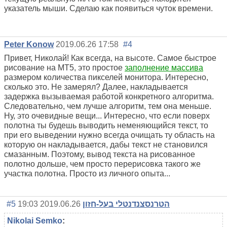
указатель мыши. Сделаю как появиться чуток времени.
Реter Konow
2019.06.26 17:58
#4
Привет, Николай! Как всегда, на высоте. Самое быстрое
рисование на МТ5, это простое
заполнение массива
размером количества пикселей монитора. Интересно,
сколько это. Не замерял? Далее, накладывается
задержка вызываемая работой конкретного алгоритма.
Следовательно, чем лучше алгоритм, тем она меньше.
Ну, это очевидные вещи... Интересно, что если поверх
полотна ты будешь выводить неменяющийся текст, то
при его выведении нужно всегда очищать ту область на
которую он накладывается, дабы текст не становился
смазанным. Поэтому, вывод текста на рисованное
полотно дольше, чем просто перерисовка такого же
участка полотна. Просто из личного опыта...
#5
2019.06.26 19:03
הטרנסצנדנטלי בעל-חזון
Nikolai Semko
: