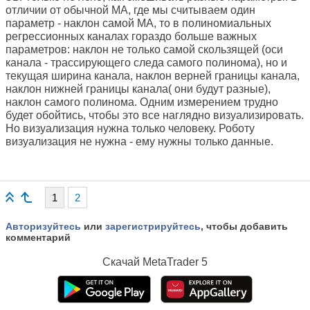
отличии от обычной МА, где мы считываем один
параметр - наклон самой МА, то в полиномиальных
регрессионных каналах гораздо больше важных
параметров: наклон не только самой скользящей (оси
канала - трассирующего следа самого полинома), но и
текущая ширина канала, наклон верней границы канала,
наклон нижней границы канала( они будут разные),
наклон самого полинома. Одним измерением трудно
будет обойтись, чтобы это все наглядно визуализировать.
Но визуализация нужна только человеку. Роботу
визуализация не нужна - ему нужны только данные.
1
2
Авторизуйтесь
или
зарегистрируйтесь
, чтобы добавить
комментарий
Скачай
MetaTrader 5