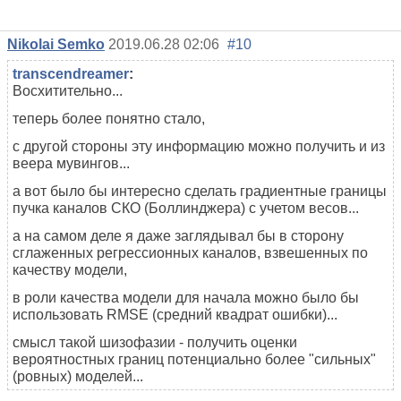
Nikolai Semko
2019.06.28 02:06
#10
transcendreamer
:
Восхитительно...
теперь более понятно стало,
с другой стороны эту информацию можно получить и из
веера мувингов...
а вот было бы интересно сделать градиентные границы
пучка каналов СКО (Боллинджера) с учетом весов...
а на самом деле я даже заглядывал бы в сторону
сглаженных регрессионных каналов, взвешенных по
качеству модели,
в роли качества модели для начала можно было бы
использовать RMSE (средний квадрат ошибки)...
смысл такой шизофазии - получить оценки
вероятностных границ потенциально более "сильных"
(ровных) моделей...