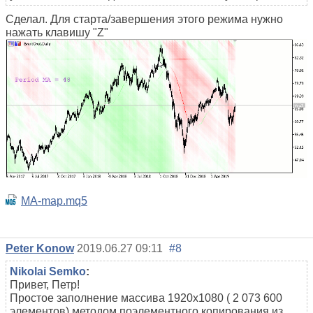
Сделал. Для старта/завершения этого режима нужно
нажать клавишу "Z"
MA-map.mq5
Реter Konow
2019.06.27 09:11
#8
Nikolai Semko
:
Привет, Петр!
Простое заполнение массива 1920x1080 ( 2 073 600
элементов) методом поэлементного копирования из