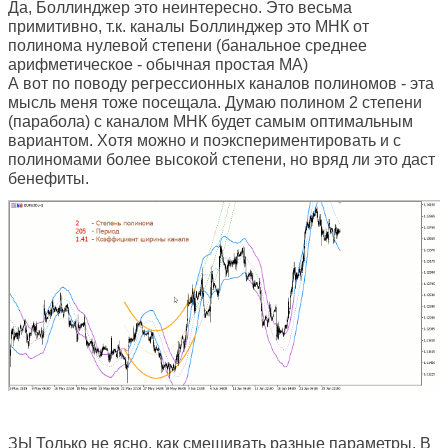
Да, Боллинджер это неинтересно. Это весьма
примитивно, т.к. каналы Боллинджер это МНК от
полинома нулевой степени (банальное среднее
арифметическое - обычная простая МА)
А вот по поводу регрессионных каналов полиномов - эта
мысль меня тоже посещала. Думаю полином 2 степени
(парабола) с каналом МНК будет самым оптимальным
вариантом. Хотя можно и поэкспериментировать и с
полиномами более высокой степени, но вряд ли это даст
бенефиты.
ЗЫ Только не ясно, как смешивать разные параметры. В