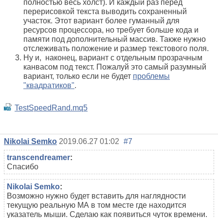
полностью весь холст). И каждый раз перед
перерисовкой текста выводить сохраненный
участок. Этот вариант более гуманный для
ресурсов процессора, но требует больше кода и
памяти под дополнительный массив. Также нужно
отслеживать положение и размер текстового поля.
Ну и, наконец, вариант с отдельным прозрачным
канвасом под текст. Пожалуй это самый разумный
вариант, только если не будет
проблемы
"квадратиков"
.
TestSpeedRand.mq5
Nikolai Semko
2019.06.27 01:02
#7
transcendreamer
:
Спасибо
Nikolai Semko
:
Возможно нужно будет вставить для наглядности
текущую реальную МА в том месте где находится
указатель мыши. Сделаю как появиться чуток времени.