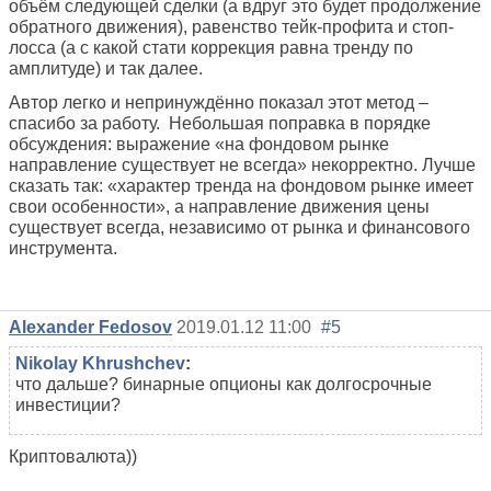
объём следующей сделки (а вдруг это будет продолжение
обратного движения), равенство тейк-профита и стоп-
лосса (а с какой стати коррекция равна тренду по
амплитуде) и так далее.
Автор легко и непринуждённо показал этот метод –
спасибо за работу.
Небольшая поправка в порядке
обсуждения: выражение «на фондовом рынке
направление существует не всегда» некорректно. Лучше
сказать так: «характер тренда на фондовом рынке имеет
свои особенности», а направление движения цены
существует всегда, независимо от рынка и финансового
инструмента.
Alexander Fedosov
2019.01.12 11:00
#5
Nikolay Khrushchev
:
что дальше? бинарные опционы как долгосрочные
инвестиции?
Криптовалюта))