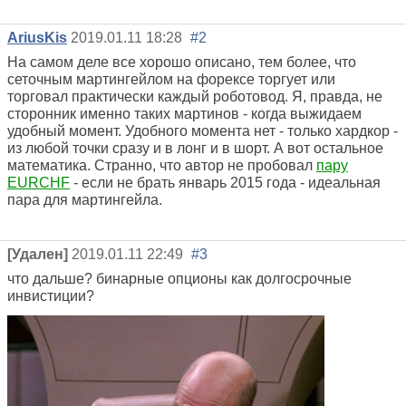
AriusKis
2019.01.11 18:28
#2
На самом деле все хорошо описано, тем более, что
сеточным мартингейлом на форексе торгует или
торговал практически каждый роботовод. Я, правда, не
сторонник именно таких мартинов - когда выжидаем
удобный момент. Удобного момента нет - только хардкор -
из любой точки сразу и в лонг и в шорт. А вот остальное
математика. Странно, что автор не пробовал
пару
EURCHF
- если не брать январь 2015 года - идеальная
пара для мартингейла.
[Удален]
2019.01.11 22:49
#3
что дальше? бинарные опционы как долгосрочные
инвистиции?