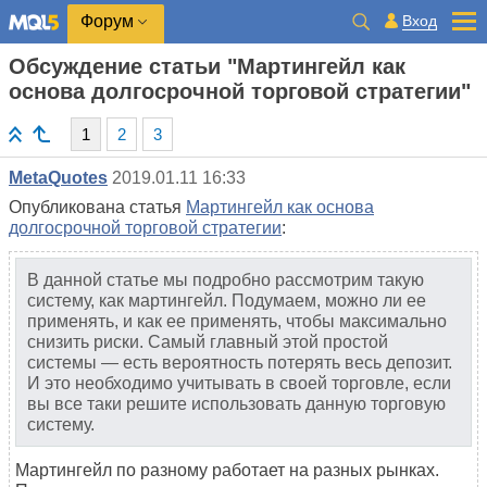
Вход
Форум
Обсуждение статьи "Мартингейл как
основа долгосрочной торговой стратегии"
1
2
3
MetaQuotes
2019.01.11 16:33
Опубликована статья
Мартингейл как основа
долгосрочной торговой стратегии
:
В данной статье мы подробно рассмотрим такую
систему, как мартингейл. Подумаем, можно ли ее
применять, и как ее применять, чтобы максимально
снизить риски. Самый главный этой простой
системы — есть вероятность потерять весь депозит.
И это необходимо учитывать в своей торговле, если
вы все таки решите использовать данную торговую
систему.
Мартингейл по разному работает на разных рынках.