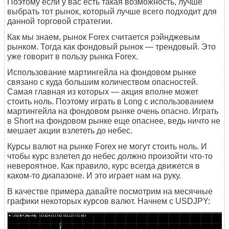
Поэтому если у вас есть такая возможность, лучше
выбрать тот рынок, который лучше всего подходит для
данной торговой стратегии.
Как мы знаем, рынок Forex считается рэйнджевым
рынком. Тогда как фондовый рынок — трендовый. Это
уже говорит в пользу рынка Forex.
Использование мартингейла на фондовом рынке
связано с куда большим количеством опасностей.
Самая главная из которых — акция вполне может
стоить ноль. Поэтому играть в Long с использованием
мартингейла на фондовом рынке очень опасно. Играть
в Short на фондовом рынке еще опаснее, ведь ничто не
мешает акции взлететь до небес.
Курсы валют на рынке Forex не могут стоить ноль. И
чтобы курс взлетел до небес должно произойти что-то
невероятное. Как правило, курс всегда движется в
каком-то диапазоне. И это играет нам на руку.
В качестве примера давайте посмотрим на месячные
графики некоторых курсов валют. Начнем с USDJPY: