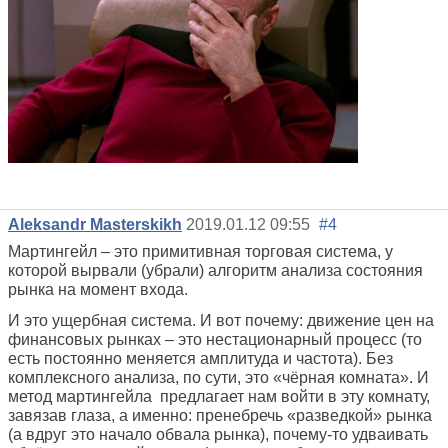
Aleksandr Masterskikh
2019.01.12 09:55
#4
Мартингейл – это примитивная торговая система, у
которой вырвали (убрали) алгоритм анализа состояния
рынка на момент входа.
И это ущербная система. И вот почему: движение цен на
финансовых рынках – это нестационарный процесс (то
есть постоянно меняется амплитуда и частота). Без
комплексного анализа, по сути, это «чёрная комната». И
метод мартингейла
предлагает нам войти в эту комнату,
завязав глаза, а именно: пренебречь «разведкой» рынка
(а вдруг это начало обвала рынка), почему-то удваивать