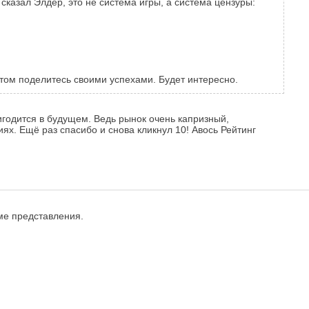
 сказал Элдер, это не система игры, а система цензуры:
отом поделитесь своими успехами. Будет интересно.
игодится в будущем. Ведь рынок очень капризный,
х. Ещё раз спасибо и снова кликнул 10! Авось Рейтинг
оме представления.