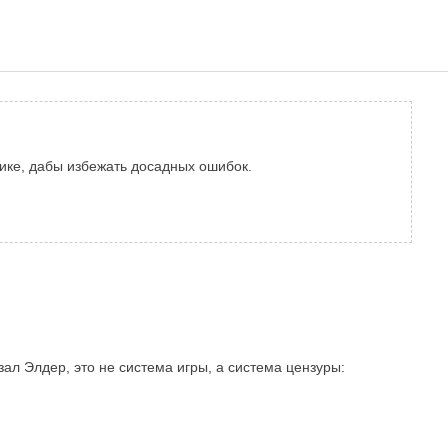
нике, дабы избежать досадных ошибок.
азал Элдер, это не система игры, а система цензуры: