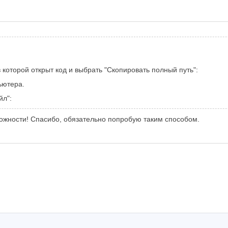
в которой открыт код и выбрать "Скопировать полный путь":
ьютера.
йл":
зможности! Спасибо, обязательно попробую таким способом.