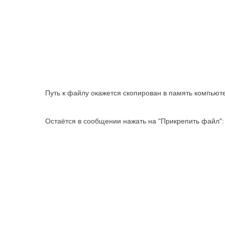
Путь к файлу окажется скопирован в память компьют
Остаётся в сообщении нажать на "Прикрепить файл":