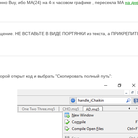
нно Buy, ибо MA(24) на 4-х часовом графике , пересекла МА
на дн
щение. НЕ ВСТАВЬТЕ В ВИДЕ ПОРТЯНКИ из текста, а ПРИКРЕПИТ
торой открыт код и выбрать "Скопировать полный путь":