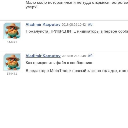
Мало мало поторопился и не туда открылся, естестве
уверх!
Vladimir Karputov
#8
2018.08.29 10:42
Пожалуйста ПРИКРЕПИТЕ индикаторы в первое сооб
344471
Vladimir Karputov
#9
2018.08.29 10:48
Как прикрепить файл к сообщению:
В редакторе MetaTrader правый клик на вкладке, в ко
344471