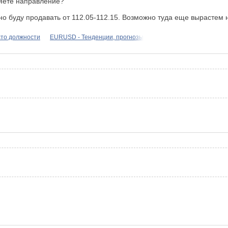
ляете направление?
но буду продавать от 112.05-112.15. Возможно туда еще вырастем н
сто должности
EURUSD - Тенденции, прогнозы