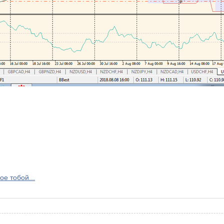
ое тобой...