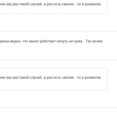
 как раз такой случай, а раз есть сжатие , то и разжатие
рина видно, что канал работает ничуть не хуже. Так зачем
 как раз такой случай, а раз есть сжатие , то и разжатие