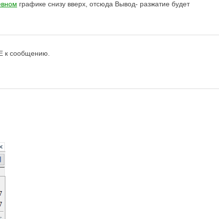
евном
графике снизу вверх, отсюда Вывод- разжатие будет
Е к сообщению.