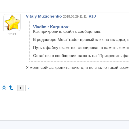
Vitaly Muzichenko
#10
2018.08.29 11:11
Vladimir Karputov
:
Как прикрепить файл к сообщению:
53121
В редакторе MetaTrader правый клик на вкладке, 
Путь к файлу окажется скопирован в память комп
Остаётся в сообщении нажать на "Прикрепить фа
У меня сейчас крепить нечего, и не знал о такой во
1
2