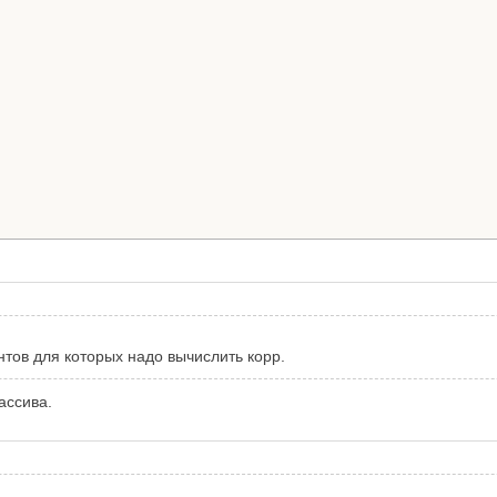
ентов для которых надо вычислить корр.
ассива.