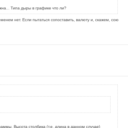
на... Типа дыры в графике что ли?
еменем нет. Если пытаться сопоставить, валюту и, скажем, сою
граммы. Высота столбика (т.е. длина в данном случае)