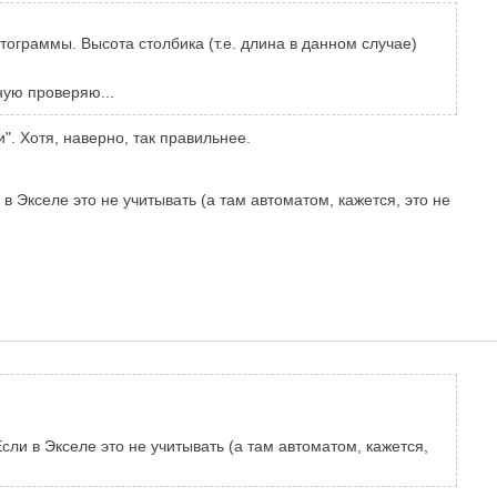
стограммы. Высота столбика (т.е. длина в данном случае)
ную проверяю...
. Хотя, наверно, так правильнее.
в Экселе это не учитывать (а там автоматом, кажется, это не
сли в Экселе это не учитывать (а там автоматом, кажется,