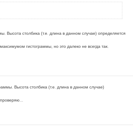
ммы. Высота столбика (т.е. длина в данном случае) определяется
 максимумом гистограммы, но это далеко не всегда так.
граммы. Высота столбика (т.е. длина в данном случае)
 проверяю...