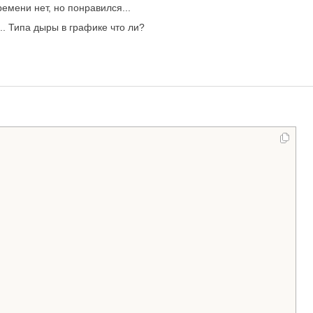
ремени нет, но понравился...
.. Типа дыры в графике что ли?