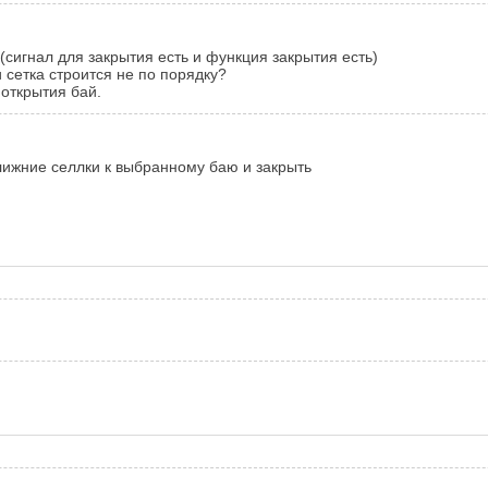
 (сигнал для закрытия есть и функция закрытия есть)
 сетка строится не по порядку?
 открытия бай.
ближние селлки к выбранному баю и закрыть
)