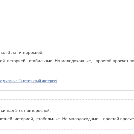
нал 3 лет интересней.
ней историей, стабильные. Но малодоходные, простой просчет пок
аздывание OI (открытый интерес)
сигнал 3 лет интересней.
 летней историей, стабильные. Но малодоходные, простой просчет