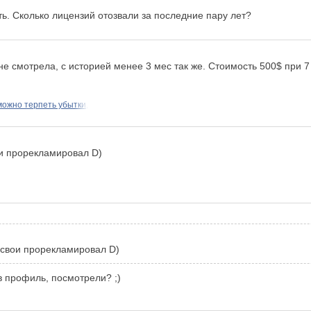
ь. Сколько лицензий отозвали за последние пару лет?
е смотрела, с историей менее 3 мес так же. Стоимость 500$ при 
можно терпеть убытки,
ои прорекламировал D)
 свои прорекламировал D)
в профиль, посмотрели? ;)