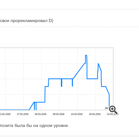
 свои прорекламировал D)
епозита была бы на одном уровне.