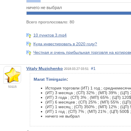
ничего не выбрал
Всего проголосовало: 80
10 пунктов 3.mq4
Куда инвестировать в 2020 году?
Честная и очень прибыльная торговля на котировка
Vitaly Muzichenko
#1
2018.03.27 03:51
Marat Timirgazin
:
53115
История торговли (ИТ) 1 год ; среднемесяч
(ИТ) 3 месяца ; (СП) 32% ; (МП) 39% ; (ЦП) 
(ИТ) 3 года ; (СП) 3% ; (МП) 65% ; (ЦП) 120$
(ИТ) 6 месяцев ; (СП) 25% ; (МП) 55% ; (ЦП)
(ИТ) 1 месяц ; (СП) 350% ; (МП) 12% ; (ЦП) 
(ИТ) 1 год ; (СП) 7% ; (МП) 21% ; (ЦП) 500$ ;
ничего не выбрал