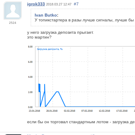
igrok333
#7
2018.03.27 12:47
Ivan Butko
:
У топикстартера в разы лучше сигналы, лучше бы
2524
у него загрузка депозита прыгает.
это мартин?
если бы он торговал стандартным лотом - загрузка д