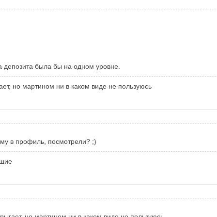
ка депозита была бы на одном уровне.
ает, но мартином ни в каком виде не пользуюсь
ему в профиль, посмотрели? ;)
ошие
прыгает, но мартином ни в каком виде не пользуюсь