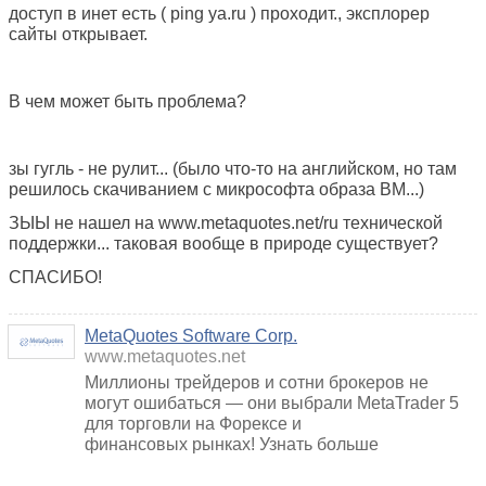
доступ в инет есть ( ping ya.ru ) проходит., эксплорер
сайты открывает.
В чем может быть проблема?
зы гугль - не рулит... (было что-то на английском, но там
решилось скачиванием с микрософта образа ВМ...)
ЗЫЫ не нашел на www.metaquotes.net/ru технической
поддержки... таковая вообще в природе существует?
СПАСИБО!
MetaQuotes Software Corp.
www.metaquotes.net
Миллионы трейдеров и сотни брокеров не
могут ошибаться — они выбрали MetaTrader 5
для торговли на Форексе и
финансовых рынках! Узнать больше