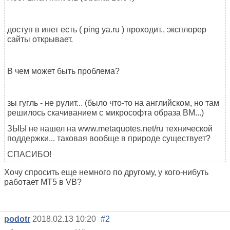
доступ в инет есть ( ping ya.ru ) проходит., эксплорер
сайты открывает.
В чем может быть проблема?
зы гугль - не рулит... (было что-то на английском, но там
решилось скачиванием с микрософта образа ВМ...)
ЗЫЫ не нашел на www.metaquotes.net/ru технической
поддержки... таковая вообще в природе существует?
СПАСИБО!
Хочу спросить еще немного по другому, у кого-нибуть
работает МТ5 в VB?
podotr
2018.02.13 10:20
#2