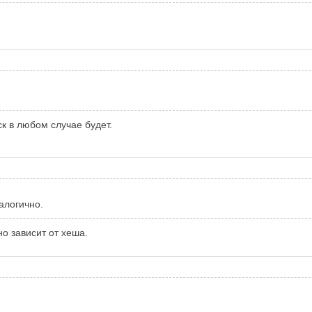
к в любом случае будет.
алогично.
о зависит от хеша.