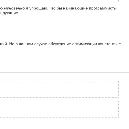
рю
мгновенно
я упрощаю, что бы начинающие программисты
следующие:
ляций. Но в данном случае обсуждение оптимизации константы
c