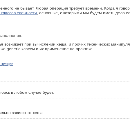
енного не бывает. Любая операция требует времени. Когда я гово
 классов сложности
, основные, с которыми мы будем иметь дело 
выполнения.
орая возникает при вычислении хеша, и прочих технических манипу
ько generic классы и их применение на практике.
трукции
поиск в любом случае будет.
льно зависит от хеша.