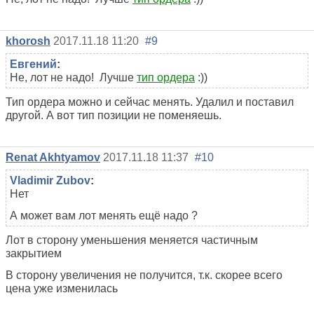
khorosh
2017.11.18 11:20
#9
Евгений
:
Не, лот не надо! Лучше
тип ордера
:))
Тип ордера можно и сейчас менять. Удалил и поставил
другой. А вот тип позиции не поменяешь.
Renat Akhtyamov
2017.11.18 11:37
#10
Vladimir Zubov
:
Нет
А может вам лот менять ещё надо ?
Лот в сторону уменьшения меняется частичным
закрытием
В сторону увеличения не получится, т.к. скорее всего
цена уже изменилась