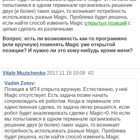
попытаемся в одном терминале организовать решение
двух (и более) таких задач, то возникает потребность
использовать разные Magic. Проблема будет решена,
если найти способ изменить Magic
открытых позиций
с
целью сделать их различными.
Вопрос: есть ли возможность как-то программно
(или вручную) поменять Magic уже открытой
позиции? И нужно ли это кому-нибудь кроме меня?
Vitaly Muzichenko
2017.11.18 10:08
#2
Vadim Zotov
:
Позиция в МТ4 открыта вручную. Естественно, у неё
Magic отсутствует. Есть задача позже начать
сопровождать её роботом. Когда в терминале это
единственная сделка, то задача легко решается, если
робот будет анализировать сделки с Magic=0. Но если
мы попытаемся в одном терминале организовать
решение двух (и более) таких задач, то возникает
потребность использовать разные Magic. Проблема
будет решена, если найти способ изменить Magic