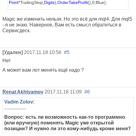
Point
*TrailingStop,
Digits
),
OrderTakeProfit
(),0,Blue);
Magic же изменить нельзя. Но это всё для mql4. Для mql5
- я не знаю. Наверное, Вам есть смысл обратиться в
Сервисдеск.
[Удален]
2017.11.18 10:56
#5
Нет
А может вам лот менять ещё надо ?
Renat Akhtyamov
2017.11.18 11:09
#6
Vadim Zotov
:
..................
Вопрос: есть ли возможность как-то программно
(или вручную) поменять Magic уже открытой
позиции? И нужно ли это кому-нибудь кроме меня?