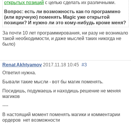
открытых позиций
с целью сделать их различными.
Вопрос: есть ли возможность как-то программно
(или вручную) поменять Magic уже открытой
позиции? И нужно ли это кому-нибудь кроме меня?
За почти 10 лет программирования, ни разу не возникало
такой необходимости, и даже мыслей таких никогда не
было)
Renat Akhtyamov
2017.11.18 10:45
#3
Ответил нужна.
Бывали такие мысли - вот бы магик поменять.
Посидишь, подумаешь и находишь решение не меняя
магиков
----
В настоящий момент поменять магики и комментарии
ордеров нет возможности