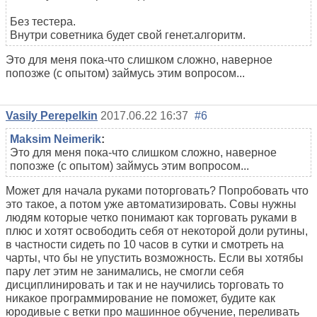
Без тестера.
Внутри советника будет свой генет.алгоритм.
Это для меня пока-что слишком сложно, наверное
попозже (с опытом) займусь этим вопросом...
Vasily Perepelkin
2017.06.22 16:37
#6
Maksim Neimerik
:
Это для меня пока-что слишком сложно, наверное
попозже (с опытом) займусь этим вопросом...
Может для начала руками поторговать? Попробовать что
это такое, а потом уже автоматизировать. Совы нужны
людям которые четко понимают как торговать руками в
плюс и хотят освободить себя от некоторой доли рутины,
в частности сидеть по 10 часов в сутки и смотреть на
чарты, что бы не упустить возможность. Если вы хотябы
пару лет этим не занимались, не смогли себя
дисциплинировать и так и не научились торговать то
никакое программирование не поможет, будите как
юродивые с ветки про машинное обучение, переливать