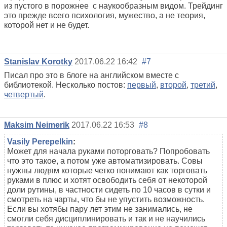
из пустого в порожнее с наукообразным видом. Трейдинг
это прежде всего психология, мужество, а не теория,
которой нет и не будет.
Stanislav Korotky
2017.06.22 16:42
#7
Писал про это в блоге на английском вместе с
библиотекой. Несколько постов:
первый
,
второй
,
третий
,
четвертый
.
Maksim Neimerik
2017.06.22 16:53
#8
Vasily Perepelkin
:
Может для начала руками поторговать? Попробовать
что это такое, а потом уже автоматизировать. Совы
нужны людям которые четко понимают как торговать
руками в плюс и хотят освободить себя от некоторой
доли рутины, в частности сидеть по 10 часов в сутки и
смотреть на чарты, что бы не упустить возможность.
Если вы хотябы пару лет этим не занимались, не
смогли себя дисциплинировать и так и не научились