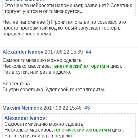
Это чем то нейросети напоминает, разве нет? Советник
торгует, учится и оптимизируется...
Нет, не напоминает)) Прочитал статьи по ссылках, это
просто програмный код который запускает тестер в
определенное время...
Alexander Ivanov
2017.06.22 15:39
#4
Самооптимизацию можно сделать.
Несколько массивов,
генетический алгоритм
и цикл.
Раз в сутки, или раз в неделю.
Без тестера.
Внутри советника будет свой генет.алгоритм.
Maksim Neimerik
2017.06.22 15:48
#5
Alexander Ivanov
:
Самооптимизацию можно сделать.
Несколько массивов,
генетический алгоритм
и цикл.
Раз в сутки, или раз в неделю.