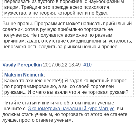
переливать из пустого в порожнее с наукообразным
видом. Трейдинг это прежде всего психология,
мужество, а не теория, которой нет и не будет.
Вы не правы. Программист может написать прибыльный
советник, хотя в ручную прибыльно торговать не
получается. Не получается возможно по разным
причинам: азарт, отсутствие самодисциплины, усталость,
невозможность следить за рынком ночью и прочее.
Vasily Perepelkin
2017.06.22 18:49
#10
Maksim Neimerik
:
Какую-то ахинею несете!)) Я задал конкретный вопрос
по программированию, а вы со своей торговлей
ручками... И с чего вы взяли что я не торговал руками?
Читайте статьи и книги что об этом пишут ученые,
начните с
Эконометрика начальный курс Магнус
, вы
должны стать ученым, но торговать от этого не станете
лучше, просто станете ученым.