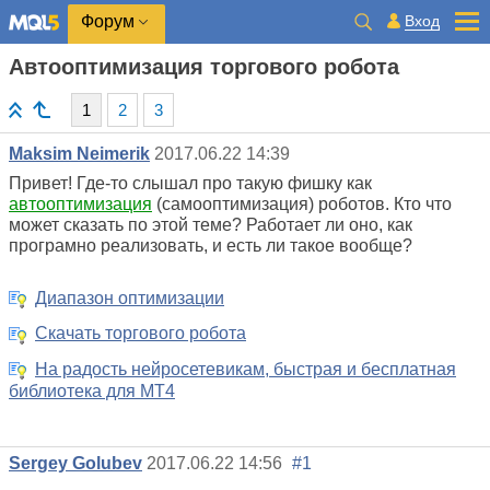
Вход
Форум
Автооптимизация торгового робота
1
2
3
Maksim Neimerik
2017.06.22 14:39
Привет! Где-то слышал про такую фишку как
автооптимизация
(самооптимизация) роботов. Кто что
может сказать по этой теме? Работает ли оно, как
програмно реализовать, и есть ли такое вообще?
Диапазон оптимизации
Скачать торгового робота
На радость нейросетевикам, быстрая и бесплатная
библиотека для MT4
Sergey Golubev
2017.06.22 14:56
#1