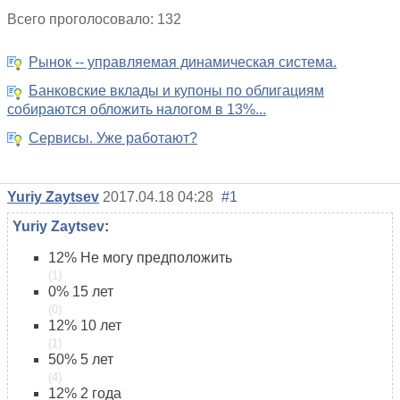
Всего проголосовало: 132
Рынок -- управляемая динамическая система.
Банковские вклады и купоны по облигациям
собираются обложить налогом в 13%...
Сервисы. Уже работают?
Yuriy Zaytsev
2017.04.18 04:28
#1
Yuriy Zaytsev
:
12%
Не могу предположить
(1)
0%
15 лет
(0)
12%
10 лет
(1)
50%
5 лет
(4)
12%
2 года