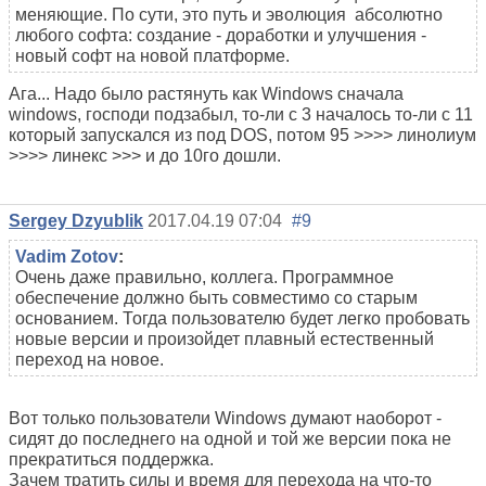
меняющие. По сути, это путь и эволюция абсолютно
любого софта: создание - доработки и улучшения -
новый софт на новой платформе.
Ага... Надо было растянуть как Windows сначала
windows, господи подзабыл, то-ли с 3 началось то-ли с 11
который запускался из под DOS, потом 95 >>>> линолиум
>>>> линекс >>> и до 10го дошли.
Sergey Dzyublik
2017.04.19 07:04
#9
Vadim Zotov
:
Очень даже правильно, коллега. Программное
обеспечение должно быть совместимо со старым
основанием. Тогда пользователю будет легко пробовать
новые версии и произойдет плавный естественный
переход на новое.
Вот только пользователи Windows думают наоборот -
сидят до последнего на одной и той же версии пока не
прекратиться поддержка.
Зачем тратить силы и время для перехода на что-то