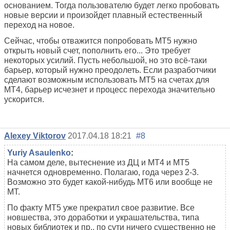
основанием. Тогда пользователю будет легко пробовать
новые версии и произойдет плавный естественный
переход на новое.
Сейчас, чтобы отважится попробовать МТ5 нужно
открыть новый счет, пополнить его... Это требует
некоторых усилий. Пусть небольшой, но это всё-таки
барьер, который нужно преодолеть. Если разработчики
сделают возможным использовать МТ5 на счетах для
МТ4, барьер исчезнет и процесс перехода значительно
ускорится.
Alexey Viktorov
2017.04.18 18:21
#8
Yuriy Asaulenko
:
На самом деле, вытеснение из ДЦ и МТ4 и МТ5
начнется одновременно. Полагаю, года через 2-3.
Возможно это будет какой-нибудь МТ6 или вообще не
МТ.
По факту МТ5 уже прекратил свое развитие. Все
новшества, это доработки и украшательства, типа
новых библиотек и пр., по сути ничего существенно не