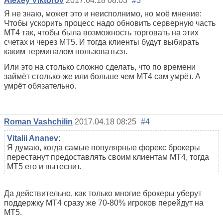
Alexey Viktorov
2017.04.18 08:03
#3
Я не знаю, может это и неисполнимо, но моё мнение:
Чтобы ускорить процесс надо обновить серверную часть
МТ4 так, чтобы была возможность торговать на этих
счетах и через МТ5. И тогда клиенты будут выбирать
каким терминалом пользоваться.
Или это на столько сложно сделать, что по времени
займёт столько-же или больше чем МТ4 сам умрёт. А
умрёт обязательно.
Roman Vashchilin
2017.04.18 08:25
#4
Vitalii Ananev
:
Я думаю, когда самые популярные форекс брокеры
перестанут предоставлять своим клиентам МТ4, тогда
МТ5 его и вытеснит.
Да действительно, как только многие брокеры уберут
поддержку МТ4 сразу же 70-80% игроков перейдут на
МТ5.