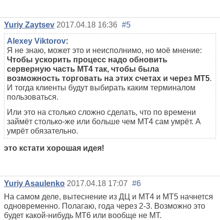
Yuriy Zaytsev
2017.04.18 16:36
#5
Alexey Viktorov
:
Я не знаю, может это и неисполнимо, но моё мнение:
Чтобы ускорить процесс надо обновить
серверную часть МТ4 так, чтобы была
возможность торговать на этих счетах и через МТ5
.
И тогда клиенты будут выбирать каким терминалом
пользоваться.
Или это на столько сложно сделать, что по времени
займёт столько-же или больше чем МТ4 сам умрёт. А
умрёт обязательно.
это кстати хорошая идея!
Yuriy Asaulenko
2017.04.18 17:07
#6
На самом деле, вытеснение из ДЦ и МТ4 и МТ5 начнется
одновременно. Полагаю, года через 2-3. Возможно это
будет какой-нибудь МТ6 или вообще не МТ.