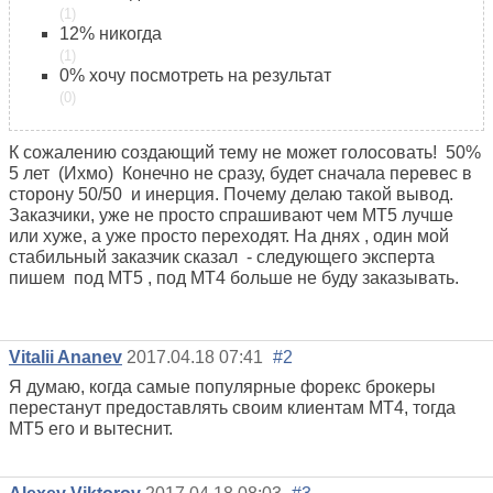
(1)
12%
никогда
(1)
0%
хочу посмотреть на результат
(0)
К сожалению создающий тему не может голосовать!
50%
5 лет (Ихмо) Конечно не сразу, будет сначала перевес в
сторону 50/50 и инерция. Почему делаю такой вывод.
Заказчики, уже не просто спрашивают чем MT5 лучше
или хуже, а уже просто переходят. На днях , один мой
стабильный заказчик сказал - следующего эксперта
пишем под MT5 , под MT4 больше не буду заказывать.
Vitalii Ananev
2017.04.18 07:41
#2
Я думаю, когда самые популярные форекс брокеры
перестанут предоставлять своим клиентам МТ4, тогда
МТ5 его и вытеснит.