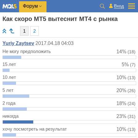
Вход
Форум
Как скоро MT5 вытеснит MT4 с рынка
1
2
Yuriy Zaytsev
2017.04.18 04:03
Не могу предположить
14%
(18)
15 лет
5%
(7)
10 лет
10%
(13)
5 лет
20%
(26)
2 года
18%
(24)
никогда
23%
(31)
хочу посмотреть на результат
10%
(13)