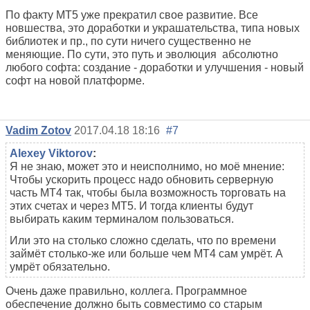
По факту МТ5 уже прекратил свое развитие. Все
новшества, это доработки и украшательства, типа новых
библиотек и пр., по сути ничего существенно не
меняющие. По сути, это путь и эволюция абсолютно
любого софта: создание - доработки и улучшения - новый
софт на новой платформе.
Vadim Zotov
2017.04.18 18:16
#7
Alexey Viktorov
:
Я не знаю, может это и неисполнимо, но моё мнение:
Чтобы ускорить процесс надо обновить серверную
часть МТ4 так, чтобы была возможность торговать на
этих счетах и через МТ5. И тогда клиенты будут
выбирать каким терминалом пользоваться.
Или это на столько сложно сделать, что по времени
займёт столько-же или больше чем МТ4 сам умрёт. А
умрёт обязательно.
Очень даже правильно, коллега. Программное
обеспечение должно быть совместимо со старым