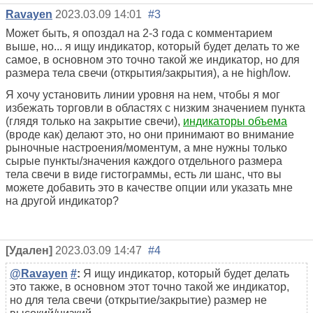
Ravayen
2023.03.09 14:01
#3
Может быть, я опоздал на 2-3 года с комментарием
выше, но... я ищу индикатор, который будет делать то же
самое, в основном это точно такой же индикатор, но для
размера тела свечи (открытия/закрытия), а не high/low.
Я хочу установить линии уровня на нем, чтобы я мог
избежать торговли в областях с низким значением пункта
(глядя только на закрытие свечи),
индикаторы объема
(вроде как) делают это, но они принимают во внимание
рыночные настроения/моментум, а мне нужны только
сырые пункты/значения каждого отдельного размера
тела свечи в виде гистограммы, есть ли шанс, что вы
можете добавить это в качестве опции или указать мне
на другой индикатор?
[Удален]
2023.03.09 14:47
#4
@Ravayen
#
:
Я ищу индикатор, который будет делать
это также, в основном этот точно такой же индикатор,
но для тела свечи (открытие/закрытие) размер не