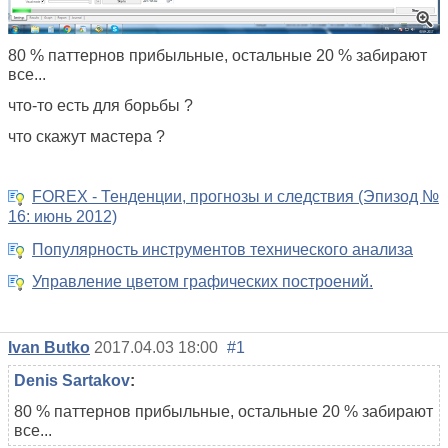
80 % паттернов прибыльные, остальные 20 % забирают
все...
что-то есть для борьбы ?
что скажут мастера ?
FOREX - Тенденции, прогнозы и следствия (Эпизод №
16: июнь 2012)
Популярность инструментов технического анализа
Управление цветом графических построений.
Ivan Butko
2017.04.03 18:00
#1
Denis Sartakov
:
80 % паттернов прибыльные, остальные 20 % забирают
все...