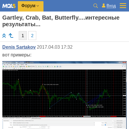
Вход
Форум
Gartley, Crab, Bat, Butterfly....интересные
результаты...
1
2
Denis Sartakov
2017.04.03 17:32
вот примеры: