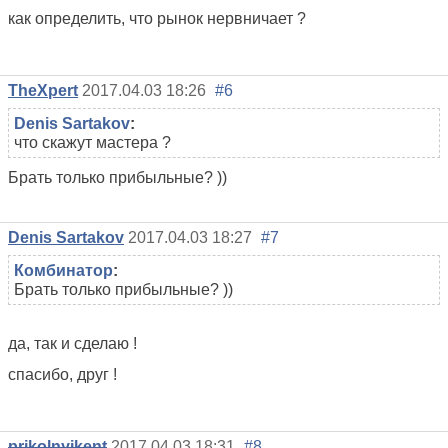
как определить, что рынок нервничает ?
TheXpert
2017.04.03 18:26
#6
Denis Sartakov
:
что скажут мастера ?
Брать только прибыльные? ))
Denis Sartakov
2017.04.03 18:27
#7
Комбинатор
:
Брать только прибыльные? ))
да, так и сделаю !
спасибо, друг !
prikolnyjkent
2017.04.03 18:31
#8