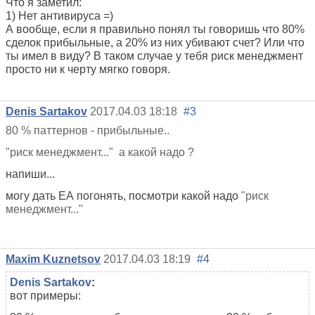
Что я заметил:
1) Нет антивируса =)
А вообще, если я правильно понял ты говоришь что 80%
сделок прибыльные, а 20% из них убивают счет? Или что
ты имел в виду? В таком случае у тебя риск менеджмент
просто ни к черту мягко говоря.
Denis Sartakov
2017.04.03 18:18
#3
80 % паттернов - прибыльные..
"риск менеджмент..." а какой надо ?
напиши...
могу дать ЕА погонять, посмотри какой надо
"риск
менеджмент..."
Maxim Kuznetsov
2017.04.03 18:19
#4
Denis Sartakov
:
вот примеры: