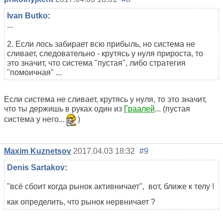
Ivan Butko
:
...
2. Если лось забирает всю прибыль, но система не
сливает, следовательно - крутясь у нуля прироста, то
это значит, что система "пустая", либо стратегия
"помоичная" ...
Если система не сливает, крутясь у нуля, то это значит,
что ты держишь в руках один из
Граалей
... (пустая
система у него...
)
Maxim Kuznetsov
2017.04.03 18:32
#9
Denis Sartakov
:
"всё сбоит когда рынок активничает", вот, ближе к телу !
как определить, что рынок нервничает ?