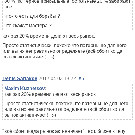
80 % паттернов прибыльные, остальные 20 % забирают
все...
что-то есть для борьбы ?
что скажут мастера ?
как раз 20% времени делают весь рынок.
Просто статистически, похоже что патерны не для него
или вы их неправильно определяете (всё сбоит когда
рынок активничает) . :-)
Denis Sartakov
2017.04.03 18:22
#5
Maxim Kuznetsov
:
как раз 20% времени делают весь рынок.
Просто статистически, похоже что патерны не для него
или вы их неправильно определяете (всё сбоит когда
рынок активничает) . :-)
"всё сбоит когда рынок активничает", вот, ближе к телу !