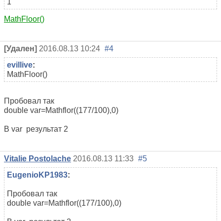
1
MathFloor()
[Удален]
2016.08.13 10:24
#4
evillive
:
MathFloor()
Пробовал так
double var=Mathflor((177/100),0)
В var результат 2
Vitalie Postolache
2016.08.13 11:33
#5
EugenioKP1983
:
Пробовал так
double var=Mathflor((177/100),0)