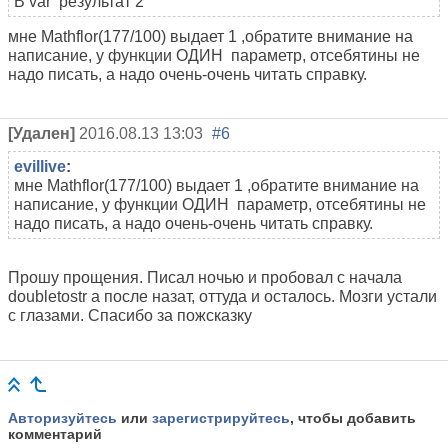
В var результат 2
мне Mathflor(177/100) выдает 1 ,обратите внимание на
написание, у функции ОДИН параметр, отсебятины не
надо писать, а надо очень-очень читать справку.
[Удален]
2016.08.13 13:03
#6
evillive
:
мне Mathflor(177/100) выдает 1 ,обратите внимание на
написание, у функции ОДИН параметр, отсебятины не
надо писать, а надо очень-очень читать справку.
Прошу прощения. Писал ночью и пробовал с начала
doubletostr а после назат, оттуда и осталось. Мозги устали
с глазами. Спасибо за пожсказку
Авторизуйтесь
или
зарегистрируйтесь
, чтобы добавить
комментарий