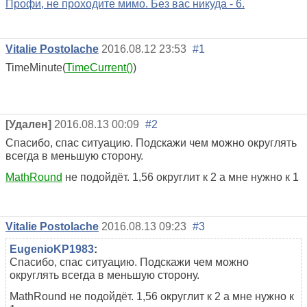
Профи, не проходите мимо. Без вас никуда - 6.
Vitalie Postolache
2016.08.12 23:53
#1
TimeMinute(
TimeCurrent()
)
[Удален]
2016.08.13 00:09
#2
Спасибо, спас ситуацию. Подскажи чем можно округлять
всегда в меньшую сторону.
MathRound
не подойдёт. 1,56 округлит к 2 а мне нужно к 1
Vitalie Postolache
2016.08.13 09:23
#3
EugenioKP1983
:
Спасибо, спас ситуацию. Подскажи чем можно
округлять всегда в меньшую сторону.
MathRound не подойдёт. 1,56 округлит к 2 а мне нужно к