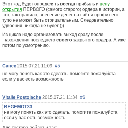
Этот код будет определять
всегда
прибыль и
цену
открытия
ПЕРВОГО (самого старого) ордера в истории, а
это, как правило, внесение денег на счёт и профит его
тупо не может быть отрицательным. Следовательно,
удвоения никогда не будет )))
Из цикла надо организовать выход сразу после
нахождения последнего
своего
закрытого ордера. А уже
потом по усмотрению.
Санек
2015.07.21 11:09
#5
не могу понять как это сделать, помогите пожалуйста
если у вас есть возможность
Vitalie Postolache
2015.07.21 11:34
#6
BEGEMOT33
:
не могу понять как это сделать, помогите пожалуйста
если у вас есть возможность
Для тестера пойдёт и так: