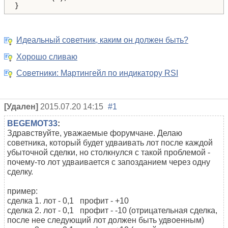
}
Идеальный советник, каким он должен быть?
Хорошо сливаю
Советники: Мартингейл по индикатору RSI
[Удален]
2015.07.20 14:15
#1
BEGEMOT33
:
Здравствуйте, уважаемые форумчане. Делаю
советника, который будет удваивать лот после каждой
убыточной сделки, но столкнулся с такой проблемой -
почему-то лот удваивается с запозданием через одну
сделку.
пример:
сделка 1. лот - 0,1 профит - +10
сделка 2. лот - 0,1 профит - -10 (отрицательная сделка,
после нее следующий лот должен быть удвоенным)