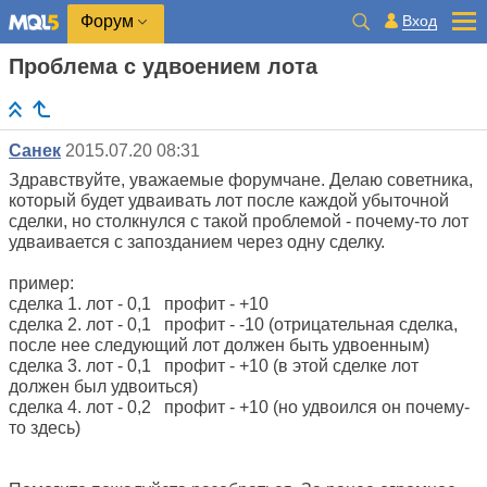
Вход
Форум
Проблема с удвоением лота
Санек
2015.07.20 08:31
Здравствуйте, уважаемые форумчане. Делаю советника,
который будет удваивать лот после каждой убыточной
сделки, но столкнулся с такой проблемой - почему-то лот
удваивается с запозданием через одну сделку.
пример:
сделка 1. лот - 0,1 профит - +10
сделка 2. лот - 0,1 профит - -10 (отрицательная сделка,
после нее следующий лот должен быть удвоенным)
сделка 3. лот - 0,1 профит - +10 (в этой сделке лот
должен был удвоиться)
сделка 4. лот - 0,2 профит - +10 (но удвоился он почему-
то здесь)