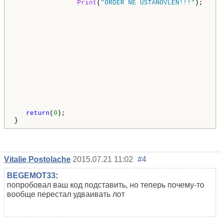
Print
(
"ORDER NE USTANOVLEN!!!"
);

return
(
0
);

}
Vitalie Postolache
2015.07.21 11:02
#4
BEGEMOT33
:
попробовал ваш код подставить, но теперь почему-то
вообще перестал удваивать лот