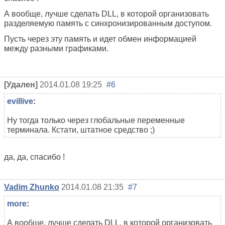
А вообще, лучше сделать DLL, в которой организовать
разделяемую память с синхронизированным доступом.
Пусть через эту память и идет обмен информацией
между разными графиками.
[Удален]
2014.01.08 19:25
#6
evillive
:
Ну тогда только через глобальные переменные
терминала. Кстати, штатное средство ;)
да, да, спасибо !
Vadim Zhunko
2014.01.08 21:35
#7
more
:
А вообще, лучше сделать DLL, в которой организовать