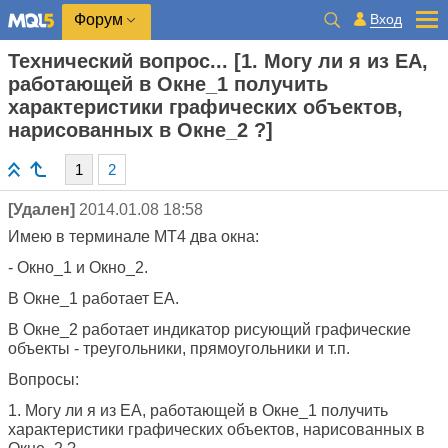
Вход
Форум
Технический вопрос... [1. Могу ли я из ЕА,
работающей в Окне_1 получить
характеристики графических объектов,
нарисованных в Окне_2 ?]
1
2
[Удален]
2014.01.08 18:58
Имею в терминале МТ4 два окна:
- Окно_1 и Окно_2.
В Окне_1 работает ЕА.
В Окне_2 работает индикатор рисующий графические
объекты - треугольники, прямоугольники и т.п.
Вопросы:
1. Могу ли я из ЕА, работающей в Окне_1 получить
характеристики графических объектов, нарисованных в