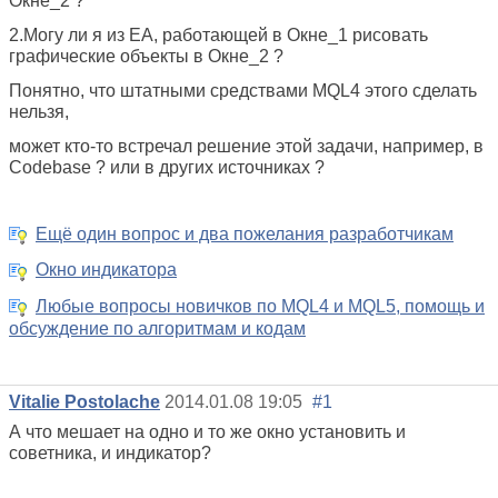
Окне_2 ?
2.Могу ли я из ЕА, работающей в Окне_1 рисовать
графические объекты в Окне_2 ?
Понятно, что штатными средствами MQL4 этого сделать
нельзя,
может кто-то встречал решение этой задачи, например, в
Codebase ? или в других источниках ?
Ещё один вопрос и два пожелания разработчикам
Окно индикатора
Любые вопросы новичков по MQL4 и MQL5, помощь и
обсуждение по алгоритмам и кодам
Vitalie Postolache
2014.01.08 19:05
#1
А что мешает на одно и то же окно установить и
советника, и индикатор?