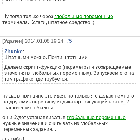
Ну тогда только через
глобальные переменные
терминала. Кстати, штатное средство ;)
[Удален]
2014.01.08 19:24
#5
Zhunko
:
Штатными можно. Почти штатными.
Делаем скрипт-функцию (параметры и возвращаемые
значения в глобальных переменных). Запускаем его на
том графике, где трубуется.
ну да, в принципе это идея, но только я с делаю немного
по другому - перепишу индикатор, рисующий в окне_2
графические объекты.
он и будет устанавливать в
глобальные переменные
нужные значения и считывать из глобальных
переменных задания...
спасибо !