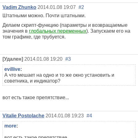
Vadim Zhunko
2014.01.08 19:07
#2
Штатными можно. Почти штатными.
Делаем скрипт-функцию (параметры и возвращаемые
значения в
глобальных переменных
). Запускаем его на
том графике, где трубуется.
[Удален]
2014.01.08 19:20
#3
evillive
:
А что мешает на одно и то же окно установить и
советника, и индикатор?
вот есть такое препятствие...
Vitalie Postolache
2014.01.08 19:23
#4
more
:
вот есть такое препятствие...