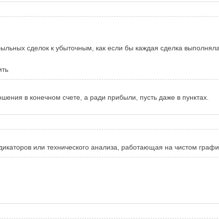
быльных сделок к убыточным, как если бы каждая сделка выполня
ить
ошения в конечном счете, а ради прибыли, пусть даже в пунктах.
дикаторов или технического анализа, работающая на чистом графи