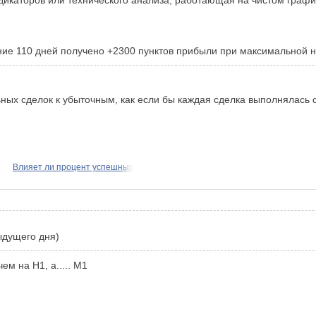
ние 110 дней получено +2300 пунктов прибыли при максимальной н
ьных сделок к убыточным, как если бы каждая сделка выполнялась
Влияет ли процент успешных
ыдущего дня)
ем на Н1, а..... М1