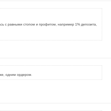
лась с равными стопом и профитом, например 1% депозита,
ке, одним ордером.