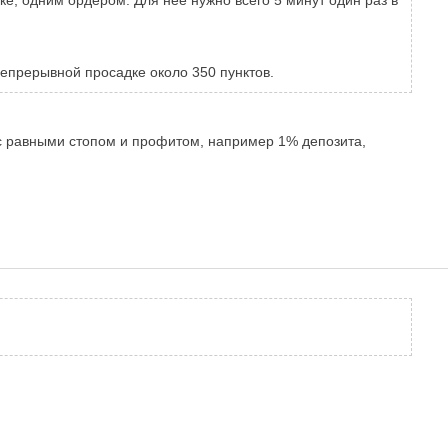
епрерывной просадке около 350 пунктов.
 с равными стопом и профитом, например 1% депозита,