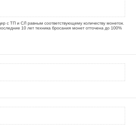
рдер с ТП и СЛ равным соответствующему количеству монеток.
 последние 10 лет техника бросания монет отточена до 100%