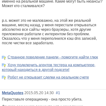
именно на реальной машине. Какие могут быть нюансы?
Может кто сталкивался?
p.s. может это не маловажно, на этой же реальной
машине, месяц назад, у меня перестали открываться
абсолютно все сайты через браузеры, хотя другие
приложение работали с интерентом без проблем.
Оказалось что у меня переполнился кэш dns записей,
после чистки все заработало.
Странное поведение панели - помогите найти глюк
Хочу подключить агентов тестера на компьютере,
который находиться в другой подсети!
Робот не открывает сделки на реальном счете
MetaQuotes
2015.05.20 14:30
#1
Переставьте операционку - она просто убита.