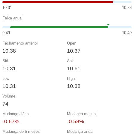
10.31
10.38
Faixa anual
9.49
10.49
Fechamento anterior
Open
10.38
10.37
Bid
Ask
10.31
10.61
Low
High
10.31
10.38
Volume
74
Mudança diária
Mudança mensal
-0.67%
-0.58%
Mudança de 6 meses
Mudança anual