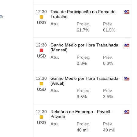
12:30
Taxa de Participação na Força de
3%
Trabalho
USD
Atu.
Projeç.
Prév.
61.7%
61.5%
12:30
Ganho Médio por Hora Trabalhada
(Mensal)
USD
Atu.
Projeç.
Prév.
0.3%
0.3%
12:30
Ganho Médio por Hora Trabalhada
(Anual)
USD
Atu.
Projeç.
Prév.
3.5%
3.5%
12:30
Relatório de Emprego - Payroll -
Privado
USD
Atu.
Projeç.
Prév.
40 mil
49 mil