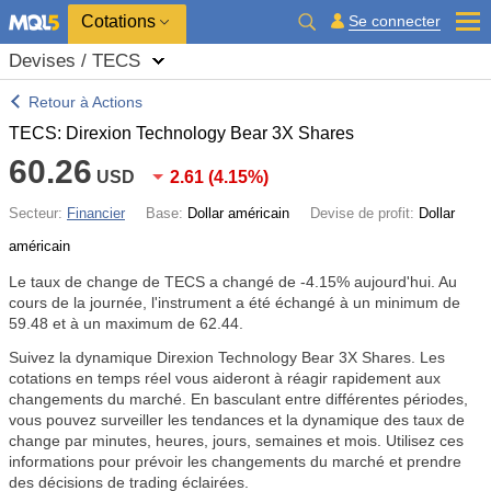
Cotations
Se connecter
Devises / TECS
Retour à Actions
TECS: Direxion Technology Bear 3X Shares
60.26
USD
2.61
(
4.15%
)
Secteur:
Financier
Base:
Dollar américain
Devise de profit:
Dollar
américain
Le taux de change de TECS a changé de
-4.15%
aujourd'hui. Au
cours de la journée, l'instrument a été échangé à un minimum de
59.48 et à un maximum de 62.44.
Suivez la dynamique Direxion Technology Bear 3X Shares. Les
cotations en temps réel vous aideront à réagir rapidement aux
changements du marché. En basculant entre différentes périodes,
vous pouvez surveiller les tendances et la dynamique des taux de
change par minutes, heures, jours, semaines et mois. Utilisez ces
informations pour prévoir les changements du marché et prendre
des décisions de trading éclairées.