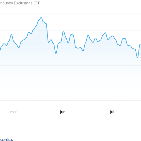
ndustry Exclusions ETF
pective