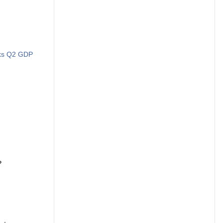
rks Q2 GDP
?