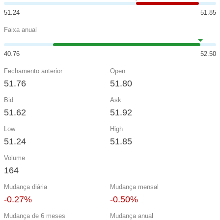
51.24
51.85
Faixa anual
40.76
52.50
Fechamento anterior
Open
51.76
51.80
Bid
Ask
51.62
51.92
Low
High
51.24
51.85
Volume
164
Mudança diária
Mudança mensal
-0.27%
-0.50%
Mudança de 6 meses
Mudança anual