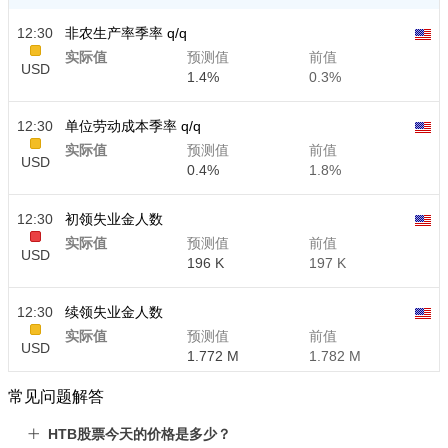
12:30
非农生产率季率 q/q
实际值
预测值
前值
USD
1.4%
0.3%
12:30
单位劳动成本季率 q/q
实际值
预测值
前值
USD
0.4%
1.8%
12:30
初领失业金人数
实际值
预测值
前值
USD
196 K
197 K
12:30
续领失业金人数
实际值
预测值
前值
USD
1.772 M
1.782 M
常见问题解答
HTB股票今天的价格是多少？