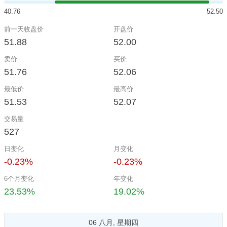
40.76
52.50
前一天收盘价
开盘价
51.88
52.00
卖价
买价
51.76
52.06
最低价
最高价
51.53
52.07
交易量
527
日变化
月变化
-0.23%
-0.23%
6个月变化
年变化
23.53%
19.02%
06 八月, 星期四