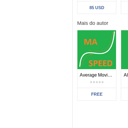
85 USD
Mais do autor
Average Moving of Moving Average
Al
FREE
Filtro: