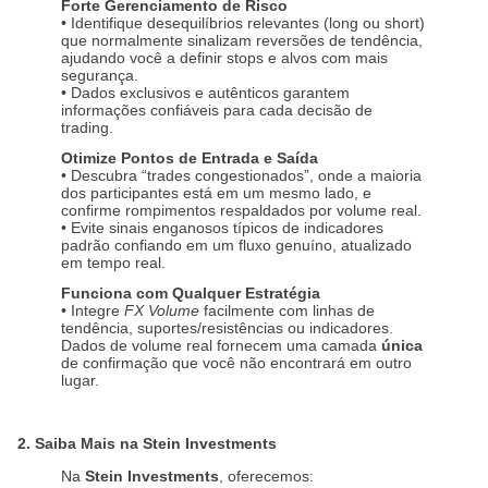
Forte Gerenciamento de Risco
• Identifique desequilíbrios relevantes (long ou short)
que normalmente sinalizam reversões de tendência,
ajudando você a definir stops e alvos com mais
segurança.
• Dados exclusivos e autênticos garantem
informações confiáveis para cada decisão de
trading.
Otimize Pontos de Entrada e Saída
• Descubra “trades congestionados”, onde a maioria
dos participantes está em um mesmo lado, e
confirme rompimentos respaldados por volume real.
• Evite sinais enganosos típicos de indicadores
padrão confiando em um fluxo genuíno, atualizado
em tempo real.
Funciona com Qualquer Estratégia
• Integre
FX Volume
facilmente com linhas de
tendência, suportes/resistências ou indicadores.
Dados de volume real fornecem uma camada
única
de confirmação que você não encontrará em outro
lugar.
2. Saiba Mais na Stein Investments
Na
Stein Investments
, oferecemos: