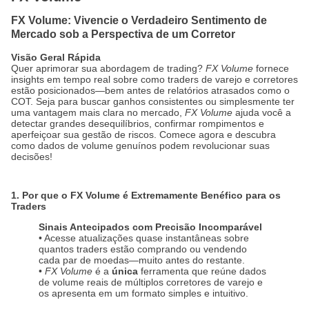
FX Volume: Vivencie o Verdadeiro Sentimento de
Mercado sob a Perspectiva de um Corretor
Visão Geral Rápida
Quer aprimorar sua abordagem de trading?
FX Volume
fornece
insights em tempo real sobre como traders de varejo e corretores
estão posicionados—bem antes de relatórios atrasados como o
COT. Seja para buscar ganhos consistentes ou simplesmente ter
uma vantagem mais clara no mercado,
FX Volume
ajuda você a
detectar grandes desequilíbrios, confirmar rompimentos e
aperfeiçoar sua gestão de riscos. Comece agora e descubra
como dados de volume genuínos podem revolucionar suas
decisões!
1. Por que o FX Volume é Extremamente Benéfico para os
Traders
Sinais Antecipados com Precisão Incomparável
• Acesse atualizações quase instantâneas sobre
quantos traders estão comprando ou vendendo
cada par de moedas—muito antes do restante.
•
FX Volume
é a
única
ferramenta que reúne dados
de volume reais de múltiplos corretores de varejo e
os apresenta em um formato simples e intuitivo.