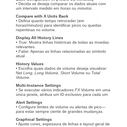
• Decida se deseja comparar os dados atuais com
um intervalo medido em
horas
ou
minutos
.
Compare with X Units Back
• Defina quanto tempo retroceder (em
horas/minutos) para identificar picos ou quedas
repentinas no volume.
Display All History Lines
•
True
: Mostra linhas históricas de todas as moedas
relevantes.
•
False
: Apenas as linhas relacionadas ao símbolo
atual.
History Values
• Escolha quais dados de volume deseja visualizar:
Net Long
,
Long Volume
,
Short Volume
ou
Total
Volume
.
Multi-Instance Settings
• Se executar vários indicadores
FX Volume
em uma
única janela, atribua um ID exclusivo para cada um.
Alert Settings
• Configure limites de volume ou alertas de pico—
para estar sempre ciente de grandes mudanças.
Graphical Settings
• Ajuste cores, espessura de linhas e layout geral de