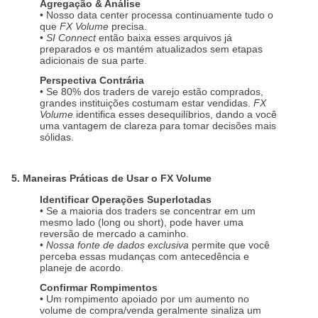
Agregação & Análise
• Nosso data center processa continuamente tudo o
que
FX Volume
precisa.
•
SI Connect
então baixa esses arquivos já
preparados e os mantém atualizados sem etapas
adicionais de sua parte.
Perspectiva Contrária
• Se 80% dos traders de varejo estão comprados,
grandes instituições costumam estar vendidas.
FX
Volume
identifica esses desequilíbrios, dando a você
uma vantagem de clareza para tomar decisões mais
sólidas.
5. Maneiras Práticas de Usar o FX Volume
Identificar Operações Superlotadas
• Se a maioria dos traders se concentrar em um
mesmo lado (long ou short), pode haver uma
reversão de mercado a caminho.
•
Nossa fonte de dados exclusiva
permite que você
perceba essas mudanças com antecedência e
planeje de acordo.
Confirmar Rompimentos
• Um rompimento apoiado por um aumento no
volume de compra/venda geralmente sinaliza um