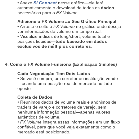
• Anexe
SI Connect
nesse gráfico—ele fará
automaticamente o download de todos os
dados
necessários para o
FX Volume
.
Adicione o FX Volume ao Seu Gráfico Principal
• Arraste e solte o
FX Volume
no gráfico onde deseja
ver informações de volume em tempo real.
• Visualize índices de long/short, volume total e
posições líquidas—
tudo baseado em dados
exclusivos de múltiplos corretores
.
4. Como o FX Volume Funciona (Explicação Simples)
Cada Negociação Tem Dois Lados
• Se você compra, um corretor ou instituição vende
—criando uma posição real de mercado no lado
oposto.
Coleta de Dados
• Reunimos dados de volume reais e anônimos de
traders de varejo e corretores de varejo
, sem
nenhuma informação pessoal—apenas valores
autênticos de volume.
•
FX Volume
integra essas informações em um fluxo
confiável, para que você veja exatamente como o
mercado está posicionado.