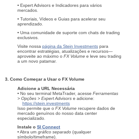
• Expert Advisors e Indicadores para vários
mercados.
• Tutoriais, Vídeos e Guias para acelerar seu
aprendizado.
• Uma comunidade de suporte com chats de trading
exclusivos.
Visite nossa
página da Stein Investments
para
encontrar estratégias, atualizações e recursos—
aproveite ao máximo o
FX Volume
e leve seu trading
a um novo patamar.
3. Como Começar a Usar o FX Volume
Adicione a URL Necessária
• No seu terminal MetaTrader, acesse
Ferramentas
> Opções > Expert Advisors
e adicione:
https://stein.investments
Isso permite que o
FX Volume
recupere dados de
mercado genuínos do nosso data center
especializado.
Instale o
SI Connect
• Abra um
gráfico separado
(qualquer
símbolo/timeframe).