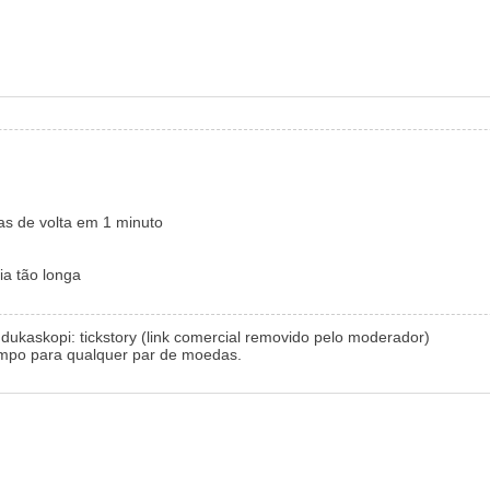
s de volta em 1 minuto
a tão longa
 dukaskopi: tickstory (link comercial removido pelo moderador)
empo para qualquer par de moedas.