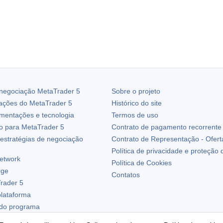
 negociação
MetaTrader 5
Sobre o projeto
zações do
MetaTrader 5
Histórico do site
ementações e tecnologia
Termos de uso
io para
MetaTrader 5
Contrato de pagamento recorrente
estratégias de negociação
Contrato de Representação - Ofert
Política de privacidade e proteção
etwork
Política de Cookies
rge
Contatos
rader 5
plataforma
 do programa