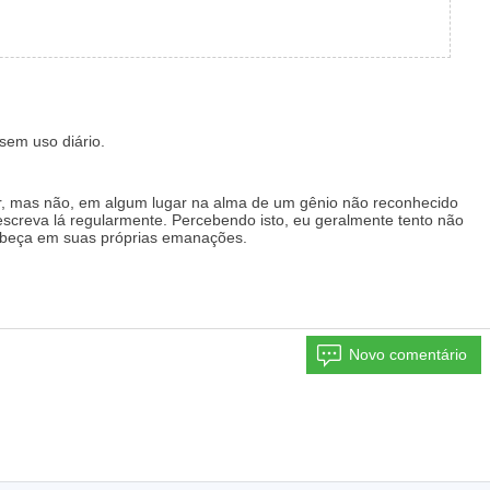
sem uso diário.
ar, mas não, em algum lugar na alma de um gênio não reconhecido
screva lá regularmente. Percebendo isto, eu geralmente tento não
 cabeça em suas próprias emanações.
Novo comentário