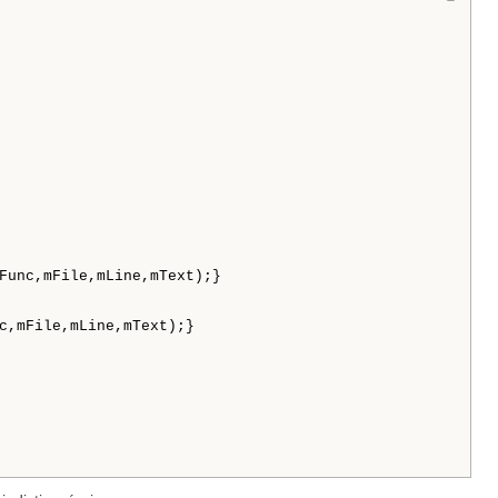
Func,mFile,mLine,mText);}

c,mFile,mLine,mText);}
