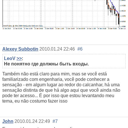
Alexey Subbotin
2010.01.24 22:46
#6
LeoV
>>
:
Не понятно где должны быть входы.
Também não está claro para mim, mas se você está
familiarizado com engenharia, você pode conhecer a
sensação - em algum lugar ao redor do calcanhar, há uma
sensação distinta de que há algo aqui que você ainda não
pode ter acesso... É por isso que estou levantando meu
tema, eu não costumo fazer isso
John
2010.01.24 22:49
#7