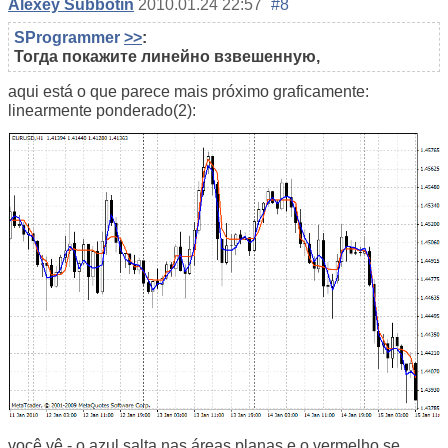
Alexey Subbotin
2010.01.24 22:57
#8
SProgrammer
>>
:
Тогда покажите линейно взвешенную,
aqui está o que parece mais próximo graficamente:
linearmente ponderado(2):
você vê - o azul salta nas áreas planas e o vermelho se