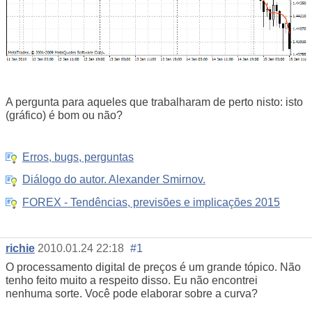
A pergunta para aqueles que trabalharam de perto nisto: isto
(gráfico) é bom ou não?
Erros, bugs, perguntas
Diálogo do autor. Alexander Smirnov.
FOREX - Tendências, previsões e implicações 2015
richie
2010.01.24 22:18
#1
O processamento digital de preços é um grande tópico. Não
tenho feito muito a respeito disso. Eu não encontrei
nenhuma sorte. Você pode elaborar sobre a curva?