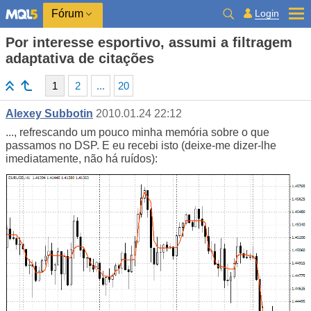
Login
Fórum
Por interesse esportivo, assumi a filtragem
adaptativa de citações
1
2
...
20
Alexey Subbotin
2010.01.24 22:12
..., refrescando um pouco minha memória sobre o que
passamos no DSP. E eu recebi isto (deixe-me dizer-lhe
imediatamente, não há ruídos):