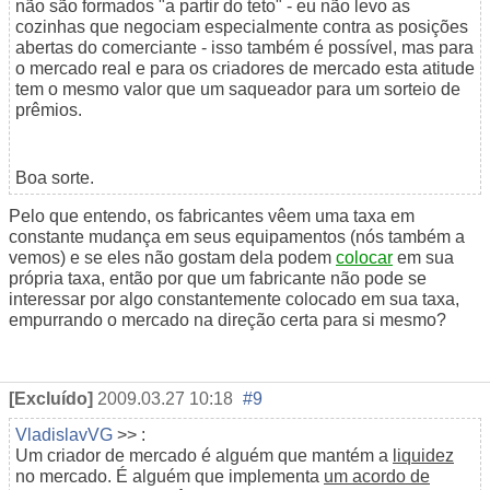
não são formados "a partir do teto" - eu não levo as
cozinhas que negociam especialmente contra as posições
abertas do comerciante - isso também é possível, mas para
o mercado real e para os criadores de mercado esta atitude
tem o mesmo valor que um saqueador para um sorteio de
prêmios.
Boa sorte.
Pelo que entendo, os fabricantes vêem uma taxa em
constante mudança em seus equipamentos (nós também a
vemos) e se eles não gostam dela podem
colocar
em sua
própria taxa, então por que um fabricante não pode se
interessar por algo constantemente colocado em sua taxa,
empurrando o mercado na direção certa para si mesmo?
[Excluído]
2009.03.27 10:18
#9
VladislavVG
>> :
Um criador de mercado é alguém que mantém a
liquidez
no mercado. É alguém que implementa
um acordo de