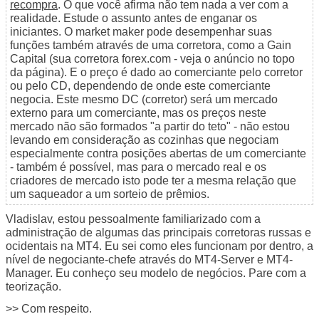
recompra
. O que você afirma não tem nada a ver com a
realidade. Estude o assunto antes de enganar os
iniciantes. O market maker pode desempenhar suas
funções também através de uma corretora, como a Gain
Capital (sua corretora forex.com - veja o anúncio no topo
da página). E o preço é dado ao comerciante pelo corretor
ou pelo CD, dependendo de onde este comerciante
negocia. Este mesmo DC (corretor) será um mercado
externo para um comerciante, mas os preços neste
mercado não são formados "a partir do teto" - não estou
levando em consideração as cozinhas que negociam
especialmente contra posições abertas de um comerciante
- também é possível, mas para o mercado real e os
criadores de mercado isto pode ter a mesma relação que
um saqueador a um sorteio de prêmios.
Vladislav, estou pessoalmente familiarizado com a
administração de algumas das principais corretoras russas e
ocidentais na MT4. Eu sei como eles funcionam por dentro, a
nível de negociante-chefe através do MT4-Server e MT4-
Manager. Eu conheço seu modelo de negócios. Pare com a
teorização.
>> Com respeito.