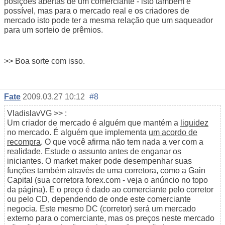
posições abertas de um comerciante - isto também é
possível, mas para o mercado real e os criadores de
mercado isto pode ter a mesma relação que um saqueador
para um sorteio de prêmios.
>> Boa sorte com isso.
Fate
2009.03.27 10:12
#8
VladislavVG
>> :
Um criador de mercado é alguém que mantém a
liquidez
no mercado. É alguém que implementa
um acordo de
recompra
. O que você afirma não tem nada a ver com a
realidade. Estude o assunto antes de enganar os
iniciantes. O market maker pode desempenhar suas
funções também através de uma corretora, como a Gain
Capital (sua corretora forex.com - veja o anúncio no topo
da página). E o preço é dado ao comerciante pelo corretor
ou pelo CD, dependendo de onde este comerciante
negocia. Este mesmo DC (corretor) será um mercado
externo para o comerciante, mas os preços neste mercado