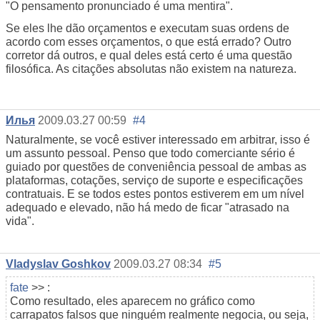
"O pensamento pronunciado é uma mentira".
Se eles lhe dão orçamentos e executam suas ordens de
acordo com esses orçamentos, o que está errado? Outro
corretor dá outros, e qual deles está certo é uma questão
filosófica. As citações absolutas não existem na natureza.
Илья
2009.03.27 00:59
#4
Naturalmente, se você estiver interessado em arbitrar, isso é
um assunto pessoal. Penso que todo comerciante sério é
guiado por questões de conveniência pessoal de ambas as
plataformas, cotações, serviço de suporte e especificações
contratuais. E se todos estes pontos estiverem em um nível
adequado e elevado, não há medo de ficar "atrasado na
vida".
Vladyslav Goshkov
2009.03.27 08:34
#5
fate
>> :
Como resultado, eles aparecem no gráfico como
carrapatos falsos que ninguém realmente negocia, ou seja,