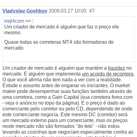
Vladyslav Goshkov
2009.03.27 10:05
#7
mql4com
>> :
Um criador de mercado é alguém que faz o preço ele
mesmo.
Quase todas as corretoras MT4 são formadoras de
mercado.
Um criador de mercado é alguém que mantém a
liquidez
no
mercado. É alguém que implementa
um acordo de recompra
.
O que você afirma não tem nada a ver com a realidade.
Estude o assunto antes de enganar os iniciantes. O market
maker pode desempenhar suas funções também através de
uma corretora, como a Gain Capital (sua corretora forex.com
- veja o anúncio no topo da página). E o preço é dado ao
comerciante pelo corretor ou pelo CD, dependendo de onde
este comerciante negocia. Este mesmo DC (corretor) será
um mercado externo para um comerciante, mas os preços
neste mercado não são formados "do teto" - não estou
levando as cozinhas que negociam especialmente contra as