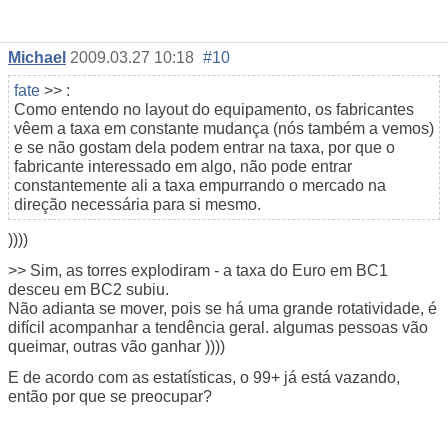
Michael
2009.03.27 10:18
#10
fate
>> :
Como entendo no layout do equipamento, os fabricantes
vêem a taxa em constante mudança (nós também a vemos)
e se não gostam dela podem entrar na taxa, por que o
fabricante interessado em algo, não pode entrar
constantemente ali a taxa empurrando o mercado na
direção necessária para si mesmo.
))))
>> Sim, as torres explodiram - a taxa do Euro em BC1
desceu em BC2 subiu.
Não adianta se mover, pois se há uma grande rotatividade, é
difícil acompanhar a tendência geral. algumas pessoas vão
queimar, outras vão ganhar ))))
E de acordo com as estatísticas, o 99+ já está vazando,
então por que se preocupar?