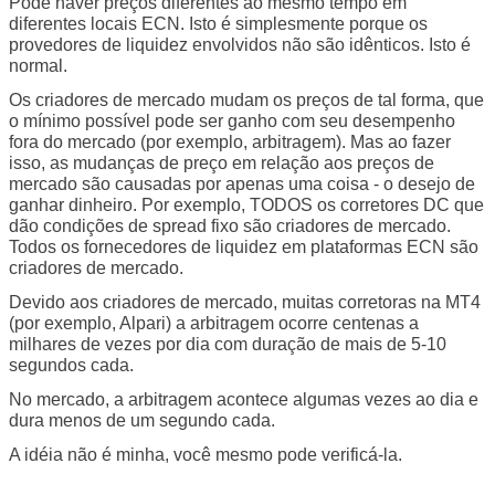
Pode haver preços diferentes ao mesmo tempo em
diferentes locais ECN. Isto é simplesmente porque os
provedores de liquidez envolvidos não são idênticos. Isto é
normal.
Os criadores de mercado mudam os preços de tal forma, que
o mínimo possível pode ser ganho com seu desempenho
fora do mercado (por exemplo, arbitragem). Mas ao fazer
isso, as mudanças de preço em relação aos preços de
mercado são causadas por apenas uma coisa - o desejo de
ganhar dinheiro. Por exemplo, TODOS os corretores DC que
dão condições de spread fixo são criadores de mercado.
Todos os fornecedores de liquidez em plataformas ECN são
criadores de mercado.
Devido aos criadores de mercado, muitas corretoras na MT4
(por exemplo, Alpari) a arbitragem ocorre centenas a
milhares de vezes por dia com duração de mais de 5-10
segundos cada.
No mercado, a arbitragem acontece algumas vezes ao dia e
dura menos de um segundo cada.
A idéia não é minha, você mesmo pode verificá-la.